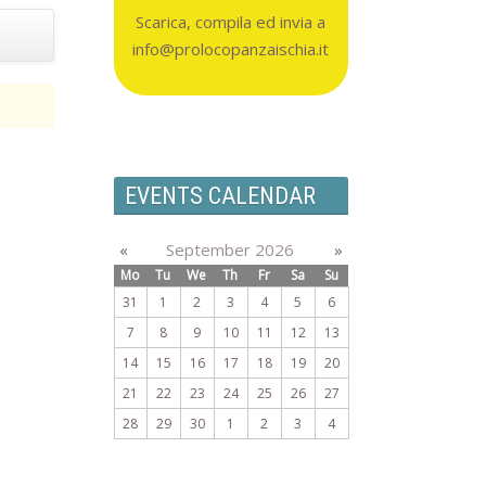
Scarica, compila ed invia a
info@prolocopanzaischia.it
EVENTS CALENDAR
«
September 2026
»
Mo
Tu
We
Th
Fr
Sa
Su
31
1
2
3
4
5
6
7
8
9
10
11
12
13
14
15
16
17
18
19
20
21
22
23
24
25
26
27
28
29
30
1
2
3
4