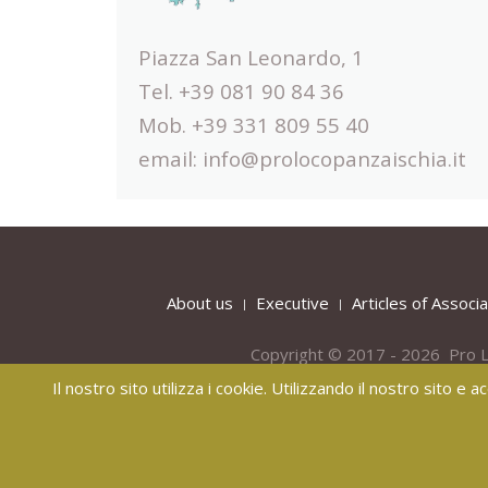
Piazza San Leonardo, 1
Tel. +39 081 90 84 36
Mob. +39 331 809 55 40
email:
info@prolocopanzaischia.it
About us
Executive
Articles of Associa
Copyright © 2017 - 2026 Pro L
Il nostro sito utilizza i cookie. Utilizzando il nostro sito e