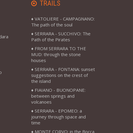
TRAILS
VATOLIERE - CAMPAGNANO:
The path of the soul
SERRARA - SUCCHIVO: The
adara
Path of the Pirates
FROM SERRARA TO THE
MUD: through the stone
houses
SERRARA - FONTANA: sunset
o
suggestions on the crest of
the island
FIAIANO - BUONOPANE:
between springs and
volcanoes
SERRARA - EPOMEO: a
journey through space and
time
MONTE CORVO: in the Bocca