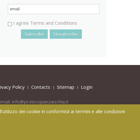
I agree Terms and Conditions
ivacy Policy
Contacts
Sitemap
Login
email:
info@prolocopanzaischia.it
'utilizzo dei cookie in conformità ai termini e alle condizioni