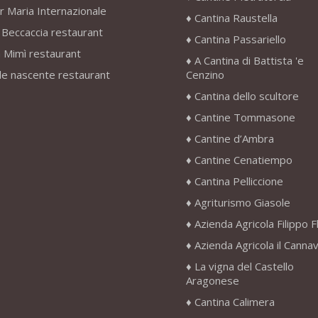
r Maria Internazionale
Cantina Raustella
 Beccaccia restaurant
Cantina Passariello
 Mimì restaurant
A Cantina di Battista 'e
le nascente restaurant
Cenzino
Cantina dello scultore
Cantine Tommasone
Cantine d’Ambra
Cantine Cenatiempo
Cantina Pelliccione
Agriturismo Giasole
Azienda Agricola Filippo F
Azienda Agricola il Canna
La vigna del Castello
Aragonese
Cantina Calimera