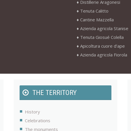
Distillerie Aragonesi
Tenuta Calitto
Cantine Mazzella
Azienda agricola Stanise
Tenuta Giosué Colella
Apicoltura cuore d'ape
Azienda agricola Fiorola
THE TERRITORY
History
Celebrations
The monuments