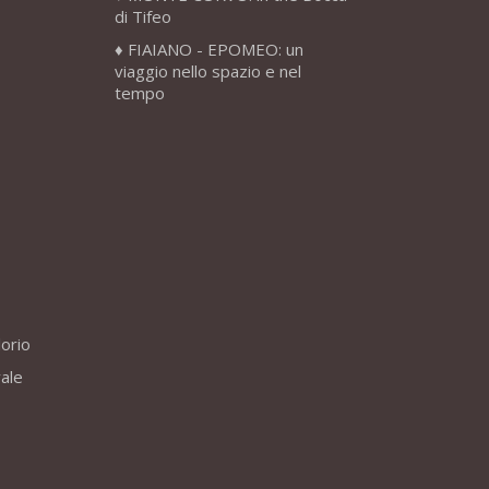
di Tifeo
FIAIANO - EPOMEO: un
viaggio nello spazio e nel
tempo
lorio
vale