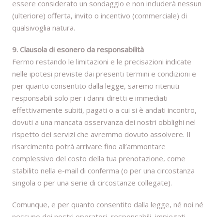
essere considerato un sondaggio e non includerà nessun
(ulteriore) offerta, invito o incentivo (commerciale) di
qualsivoglia natura.
9. Clausola di esonero da responsabilità
Fermo restando le limitazioni e le precisazioni indicate
nelle ipotesi previste dai presenti termini e condizioni e
per quanto consentito dalla legge, saremo ritenuti
responsabili solo per i danni diretti e immediati
effettivamente subiti, pagati o a cui si è andati incontro,
dovuti a una mancata osservanza dei nostri obblighi nel
rispetto dei servizi che avremmo dovuto assolvere. Il
risarcimento potrà arrivare fino all’ammontare
complessivo del costo della tua prenotazione, come
stabilito nella e-mail di conferma (o per una circostanza
singola o per una serie di circostanze collegate).
Comunque, e per quanto consentito dalla legge, né noi né
nessuno dei nostri operatori, responsabili, impiegati,