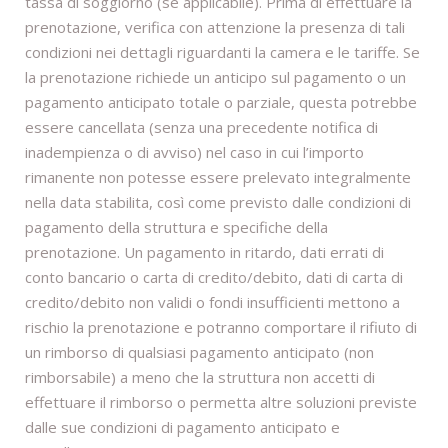
tassa di soggiorno (se applicabile). Prima di effettuare la
prenotazione, verifica con attenzione la presenza di tali
condizioni nei dettagli riguardanti la camera e le tariffe. Se
la prenotazione richiede un anticipo sul pagamento o un
pagamento anticipato totale o parziale, questa potrebbe
essere cancellata (senza una precedente notifica di
inadempienza o di avviso) nel caso in cui l’importo
rimanente non potesse essere prelevato integralmente
nella data stabilita, così come previsto dalle condizioni di
pagamento della struttura e specifiche della
prenotazione. Un pagamento in ritardo, dati errati di
conto bancario o carta di credito/debito, dati di carta di
credito/debito non validi o fondi insufficienti mettono a
rischio la prenotazione e potranno comportare il rifiuto di
un rimborso di qualsiasi pagamento anticipato (non
rimborsabile) a meno che la struttura non accetti di
effettuare il rimborso o permetta altre soluzioni previste
dalle sue condizioni di pagamento anticipato e