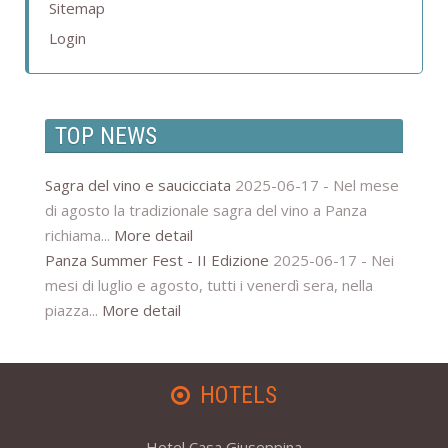
Sitemap
Login
TOP NEWS
Sagra del vino e saucicciata
2025-06-17 -
Nel mese
di agosto la tradizionale sagra del vino a Panza
richiama...
More detail
Panza Summer Fest - II Edizione
2025-06-17 -
Nei
mesi di luglio e agosto, tutti i venerdì sera, nella
piazza...
More detail
HOTELS
Hotel Casa Giuseppina