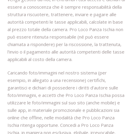
essere a conoscenza che è sempre responsabilità della
struttura riscuotere, trattenere, inviare e pagare alle
autorità competenti le tasse applicabili, calcolate in base
al prezzo totale della camera. Pro Loco Panza Ischia non
può essere ritenuta responsabile (né può essere
chiamata a rispondere) per la riscossione, la trattenuta,
l’invio o il pagamento alle autorità competenti delle tasse
applicabili al costo della camera.
Caricando foto/immagini nel nostro sistema (per
esempio, in allegato a una recensione) certifichi,
garantisci e dichiari di possedere i diritti d’autore sulle
foto/immagini, e accetti che Pro Loco Panza Ischia possa
utilizzare le foto/immagini sul suo sito (anche mobile) e
sulle app, in materiale promozionale e pubblicazioni sia
online che offline, nelle modalità che Pro Loco Panza
Ischia ritenga opportune. Concedi a Pro Loco Panza
Ischia, in maniera non esclusiva, globale, irrevocabile,