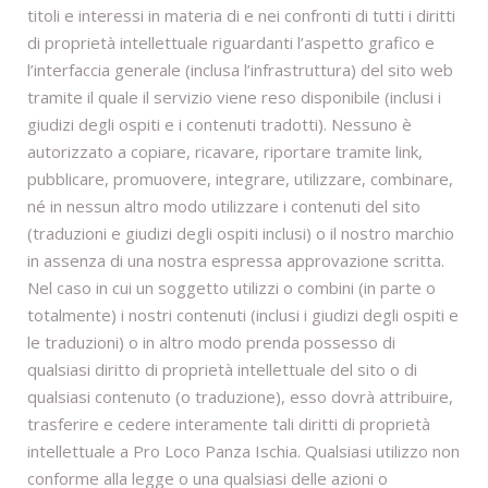
titoli e interessi in materia di e nei confronti di tutti i diritti
di proprietà intellettuale riguardanti l’aspetto grafico e
l’interfaccia generale (inclusa l’infrastruttura) del sito web
tramite il quale il servizio viene reso disponibile (inclusi i
giudizi degli ospiti e i contenuti tradotti). Nessuno è
autorizzato a copiare, ricavare, riportare tramite link,
pubblicare, promuovere, integrare, utilizzare, combinare,
né in nessun altro modo utilizzare i contenuti del sito
(traduzioni e giudizi degli ospiti inclusi) o il nostro marchio
in assenza di una nostra espressa approvazione scritta.
Nel caso in cui un soggetto utilizzi o combini (in parte o
totalmente) i nostri contenuti (inclusi i giudizi degli ospiti e
le traduzioni) o in altro modo prenda possesso di
qualsiasi diritto di proprietà intellettuale del sito o di
qualsiasi contenuto (o traduzione), esso dovrà attribuire,
trasferire e cedere interamente tali diritti di proprietà
intellettuale a Pro Loco Panza Ischia. Qualsiasi utilizzo non
conforme alla legge o una qualsiasi delle azioni o