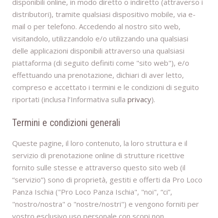
disponibili online, in modo diretto o indiretto (attraverso i
distributori), tramite qualsiasi dispositivo mobile, via e-
mail o per telefono. Accedendo al nostro sito web,
visitandolo, utilizzandolo e/o utilizzando una qualsiasi
delle applicazioni disponibili attraverso una qualsiasi
piattaforma (di seguito definiti come "sito web"), e/o
effettuando una prenotazione, dichiari di aver letto,
compreso e accettato i termini e le condizioni di seguito
riportati (inclusa l’Informativa sulla
privacy
).
Termini e condizioni generali
Queste pagine, il loro contenuto, la loro struttura e il
servizio di prenotazione online di strutture ricettive
fornito sulle stesse e attraverso questo sito web (il
“servizio”) sono di proprietà, gestiti e offerti da Pro Loco
Panza Ischia ("Pro Loco Panza Ischia", "noi", “ci”,
"nostro/nostra" o "nostre/nostri") e vengono forniti per
vostro esclusivo uso personale con scopi non