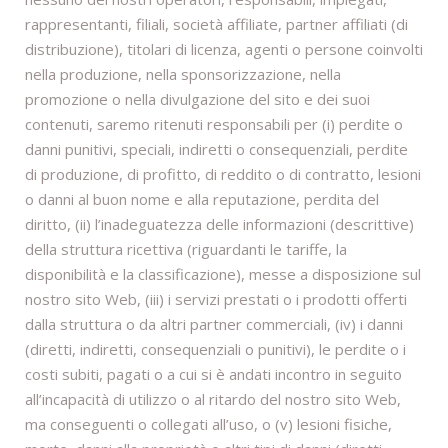
rappresentanti, filiali, società affiliate, partner affiliati (di
distribuzione), titolari di licenza, agenti o persone coinvolti
nella produzione, nella sponsorizzazione, nella
promozione o nella divulgazione del sito e dei suoi
contenuti, saremo ritenuti responsabili per (i) perdite o
danni punitivi, speciali, indiretti o consequenziali, perdite
di produzione, di profitto, di reddito o di contratto, lesioni
o danni al buon nome e alla reputazione, perdita del
diritto, (ii) l’inadeguatezza delle informazioni (descrittive)
della struttura ricettiva (riguardanti le tariffe, la
disponibilità e la classificazione), messe a disposizione sul
nostro sito Web, (iii) i servizi prestati o i prodotti offerti
dalla struttura o da altri partner commerciali, (iv) i danni
(diretti, indiretti, consequenziali o punitivi), le perdite o i
costi subiti, pagati o a cui si è andati incontro in seguito
all’incapacità di utilizzo o al ritardo del nostro sito Web,
ma conseguenti o collegati all’uso, o (v) lesioni fisiche,