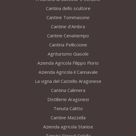
Cantina dello scultore
Cantine Tommasone
Cantine d’Ambra
Cantine Cenatiempo
Cantina Pelliccione
Agriturismo Giasole
Azienda Agricola Filippo Florio
Azienda Agricola il Cannavale
La vigna del Castello Aragonese
Cantina Calimera
Distillerie Aragonesi
Tenuta Calitto
Cantine Mazzella
Azienda agricola Stanise
Tenuta Giosué Colella