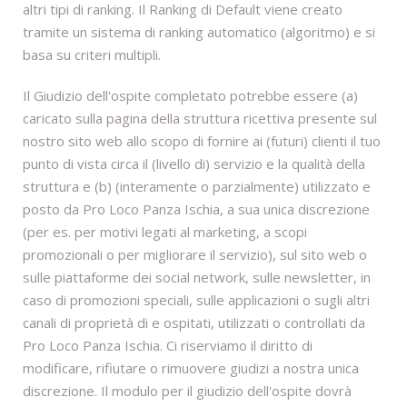
altri tipi di ranking. Il Ranking di Default viene creato
tramite un sistema di ranking automatico (algoritmo) e si
basa su criteri multipli.
Il Giudizio dell'ospite completato potrebbe essere (a)
caricato sulla pagina della struttura ricettiva presente sul
nostro sito web allo scopo di fornire ai (futuri) clienti il tuo
punto di vista circa il (livello di) servizio e la qualità della
struttura e (b) (interamente o parzialmente) utilizzato e
posto da Pro Loco Panza Ischia, a sua unica discrezione
(per es. per motivi legati al marketing, a scopi
promozionali o per migliorare il servizio), sul sito web o
sulle piattaforme dei social network, sulle newsletter, in
caso di promozioni speciali, sulle applicazioni o sugli altri
canali di proprietà di e ospitati, utilizzati o controllati da
Pro Loco Panza Ischia. Ci riserviamo il diritto di
modificare, rifiutare o rimuovere giudizi a nostra unica
discrezione. Il modulo per il giudizio dell'ospite dovrà