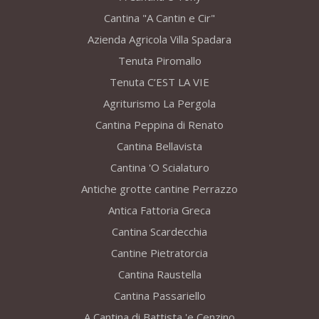
Cantina "A Cantin e Cir"
Azienda Agricola Villa Spadara
Tenuta Piromallo
Tenuta C’EST LA VIE
Agriturismo La Pergola
Cantina Peppina di Renato
Cantina Bellavista
Cantina 'O Scialaturo
Antiche grotte cantine Perrazzo
Antica Fattoria Greca
Cantina Scardecchia
Cantine Pietratorcia
Cantina Raustella
Cantina Passariello
A Cantina di Battista 'e Cenzino