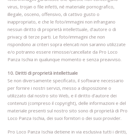
virus, trojan o file infetti, né materiale pornografico,
illegale, osceno, offensivo, di cattivo gusto o
inappropriato, e che le foto/immagini non infrangano
nessun diritto di proprietà intellettuale, d’autore o di
privacy di terze parti. Le foto/immagini che non
rispondono ai criteri sopra elencati non saranno utilizzate
e/o potranno essere rimosse/cancellate da Pro Loco
Panza Ischia in qualunque momento e senza preavviso.
10. Diritti di proprietà intellettuale
Se non diversamente specificato, il software necessario
per fornire i nostri servizi, messo a disposizione o
utilizzato dal nostro sito Web, e il diritto d’autore dei
contenuti (compreso il copyright), delle informazioni e del
materiale presenti sul nostro sito sono di proprietà di Pro
Loco Panza Ischia, dei suoi fornitori o dei suoi provider.
Pro Loco Panza Ischia detiene in via esclusiva tutti i diritti,