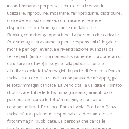
incondizionata e perpetua, il diritto e la licenza di
utilizzare, riprodurre, mostrare, far riprodurre, distribuire,
concedere in sub-licenza, comunicare e rendere
disponibili le foto/immagini nelle modalità che
Booking.com ritenga opportune. La persona che carica le
foto/immagini si assume la piena responsabilità legale e
morale per ogni eventuale rivendicazione avanzata da
terze parti (inclusi, ma non esclusivamente, i proprietari di
strutture ricettive) in seguito alla pubblicazione e
all’utilizzo delle foto/immagini da parte di Pro Loco Panza
Ischia. Pro Loco Panza Ischia non possiede né appoggia
le foto/immagini caricate. La veridicità, la validità e il diritto
di utilizzare tutte le foto/immagini sono garantiti dalla
persona che carica le foto/immagini, e non sono
responsabilità di Pro Loco Panza Ischia. Pro Loco Panza
Ischia rifiuta qualunque responsabilità derivante dalle
foto/immagini pubblicate. La persona che carica le
foto/immagini garantisce che queste non contengano