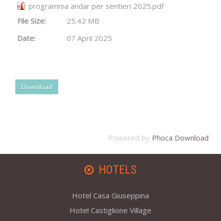
programma andar per sentieri 2025.pdf
File Size:
25.42 MB
Date:
07 April 2025
Powered by
Phoca Download
HOTELS
Hotel Casa Giuseppina
Hotel Castiglione Village