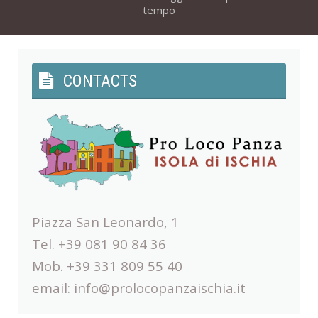
tempo
CONTACTS
Piazza San Leonardo, 1
Tel. +39 081 90 84 36
Mob. +39 331 809 55 40
email:
info@prolocopanzaischia.it