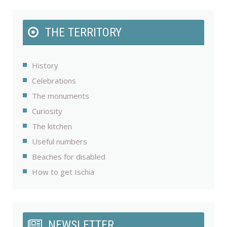
THE TERRITORY
History
Celebrations
The monuments
Curiosity
The kitchen
Useful numbers
Beaches for disabled
How to get Ischia
NEWSLETTER