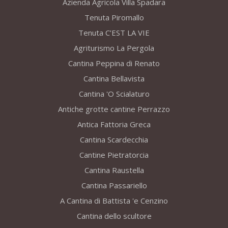
Azienda Agricola Villa Spadara
Tenuta Piromallo
Tenuta C’EST LA VIE
Agriturismo La Pergola
Cantina Peppina di Renato
Cantina Bellavista
Cantina 'O Scialaturo
Antiche grotte cantine Perrazzo
Antica Fattoria Greca
Cantina Scardecchia
Cantine Pietratorcia
Cantina Raustella
Cantina Passariello
A Cantina di Battista 'e Cenzino
Cantina dello scultore