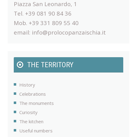
Piazza San Leonardo, 1
Tel. +39 081 90 84 36
Mob. +39 331 809 55 40
email:
info@prolocopanzaischia.it
THE TERRITORY
History
Celebrations
The monuments
Curiosity
The kitchen
Useful numbers