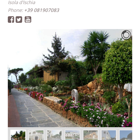
Isola d'Ischia
Phone:
+39 081907083