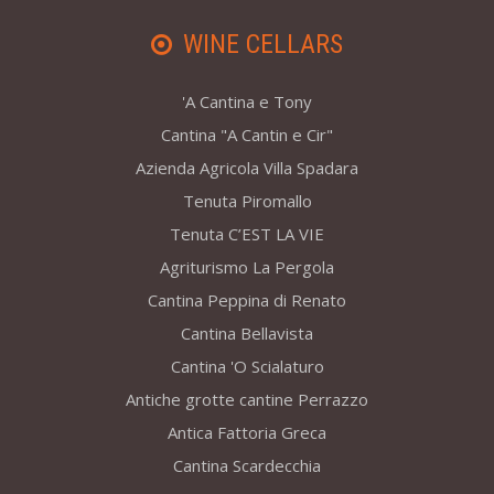
WINE CELLARS
'A Cantina e Tony
Cantina "A Cantin e Cir"
Azienda Agricola Villa Spadara
Tenuta Piromallo
Tenuta C’EST LA VIE
Agriturismo La Pergola
Cantina Peppina di Renato
Cantina Bellavista
Cantina 'O Scialaturo
Antiche grotte cantine Perrazzo
Antica Fattoria Greca
Cantina Scardecchia