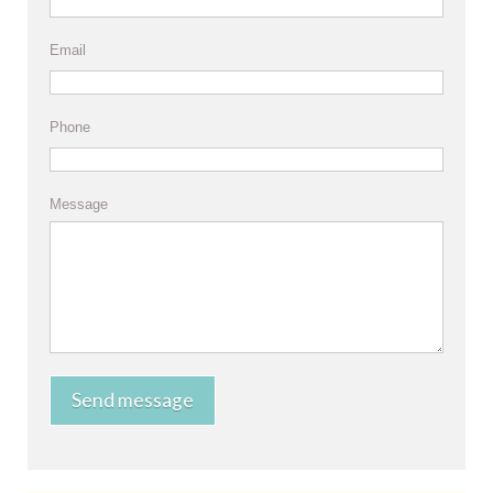
Email
Phone
Message
Send message