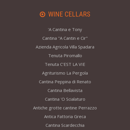
WINE CELLARS
'A Cantina e Tony
Cantina "A Cantin e Cir"
Azienda Agricola Villa Spadara
Tenuta Piromallo
Tenuta C’EST LA VIE
Agriturismo La Pergola
Cantina Peppina di Renato
Cantina Bellavista
Cantina 'O Scialaturo
Antiche grotte cantine Perrazzo
Antica Fattoria Greca
Cantina Scardecchia