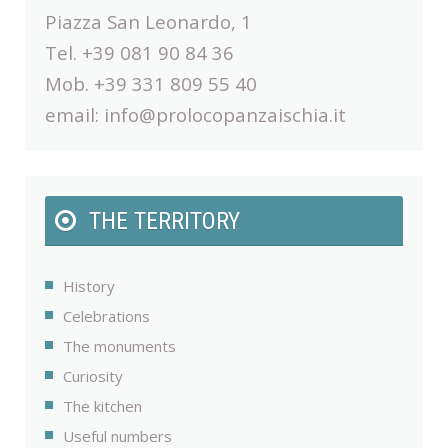
Piazza San Leonardo, 1
Tel. +39 081 90 84 36
Mob. +39 331 809 55 40
email:
info@prolocopanzaischia.it
THE TERRITORY
History
Celebrations
The monuments
Curiosity
The kitchen
Useful numbers