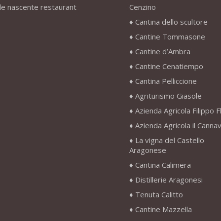
le nascente restaurant
Cenzino
Cantina dello scultore
Cantine Tommasone
Cantine d’Ambra
Cantine Cenatiempo
Cantina Pelliccione
Agriturismo Giasole
Azienda Agricola Filippo F
Azienda Agricola il Canna
La vigna del Castello
Aragonese
Cantina Calimera
Distillerie Aragonesi
Tenuta Calitto
Cantine Mazzella