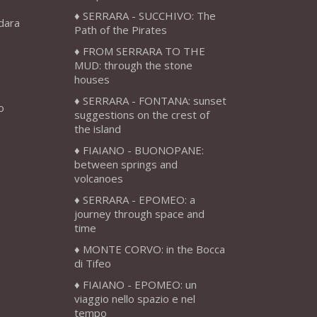
SERRARA - SUCCHIVO: The
adara
Path of the Pirates
FROM SERRARA TO THE
MUD: through the stone
houses
SERRARA - FONTANA: sunset
o
suggestions on the crest of
the island
FIAIANO - BUONOPANE:
between springs and
volcanoes
SERRARA - EPOMEO: a
journey through space and
time
MONTE CORVO: in the Bocca
di Tifeo
FIAIANO - EPOMEO: un
viaggio nello spazio e nel
tempo