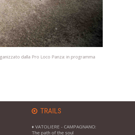
 organizzato dalla Pro Loco Panza: in programma
TRAILS
VATOLIERE - CAMPAGNANO:
The path of the soul