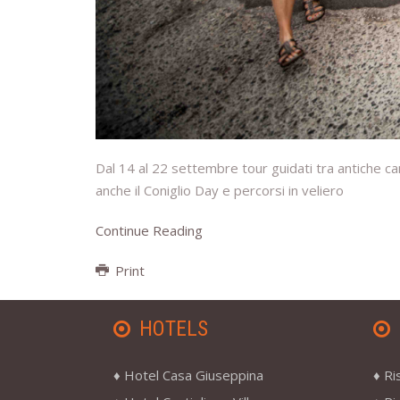
Dal 14 al 22 settembre tour guidati tra antiche c
anche il Coniglio Day e percorsi in veliero
Continue Reading
Print
HOTELS
Hotel Casa Giuseppina
Ri