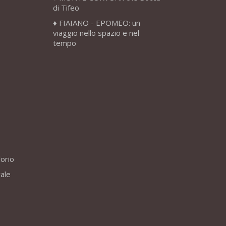
di Tifeo
FIAIANO - EPOMEO: un
viaggio nello spazio e nel
tempo
lorio
vale