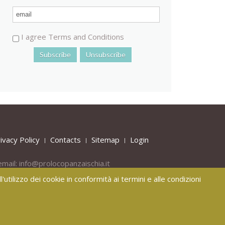
I agree Terms and Conditions
ivacy Policy
Contacts
Sitemap
Login
email:
info@prolocopanzaischia.it
'utilizzo dei cookie in conformità ai termini e alle condizioni