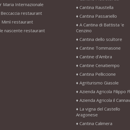
r Maria Internazionale
Cantina Raustella
 Beccaccia restaurant
Cantina Passariello
 Mimì restaurant
A Cantina di Battista 'e
le nascente restaurant
Cenzino
Cantina dello scultore
Cantine Tommasone
Cantine d’Ambra
Cantine Cenatiempo
Cantina Pelliccione
Agriturismo Giasole
Azienda Agricola Filippo F
Azienda Agricola il Canna
La vigna del Castello
Aragonese
Cantina Calimera