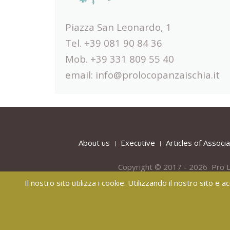
Piazza San Leonardo, 1
Tel. +39 081 90 84 36
Mob. +39 331 809 55 40
email:
info@prolocopanzaischia.it
About us
Executive
Articles of Associa
Copyright © 2017 - 2026 Pro L
Il nostro sito utilizza i cookie. Utilizzando il nostro sito e