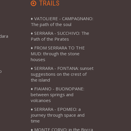
TRAILS
VATOLIERE - CAMPAGNANO:
The path of the soul
SERRARA - SUCCHIVO: The
adara
Path of the Pirates
FROM SERRARA TO THE
MUD: through the stone
houses
SERRARA - FONTANA: sunset
o
suggestions on the crest of
the island
FIAIANO - BUONOPANE:
between springs and
volcanoes
SERRARA - EPOMEO: a
journey through space and
time
MONTE CORVO: in the Bocca