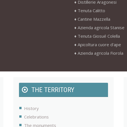
Distillerie Aragonesi
Tenuta Calitto
Cantine Mazzella
Azienda agricola Stanise
Tenuta Giosué Colella
Apicoltura cuore d'ape
Azienda agricola Fiorola
THE TERRITORY
History
Celebrations
The monuments