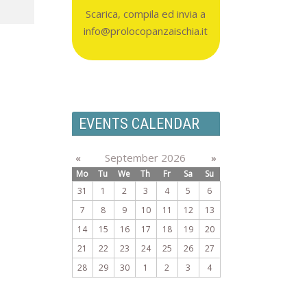
Scarica, compila ed invia a
info@prolocopanzaischia.it
EVENTS CALENDAR
«
September 2026
»
Mo
Tu
We
Th
Fr
Sa
Su
31
1
2
3
4
5
6
7
8
9
10
11
12
13
14
15
16
17
18
19
20
21
22
23
24
25
26
27
28
29
30
1
2
3
4