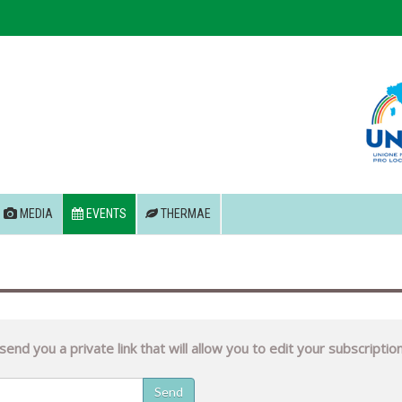
MEDIA
EVENTS
THERMAE
end you a private link that will allow you to edit your subscriptio
Send