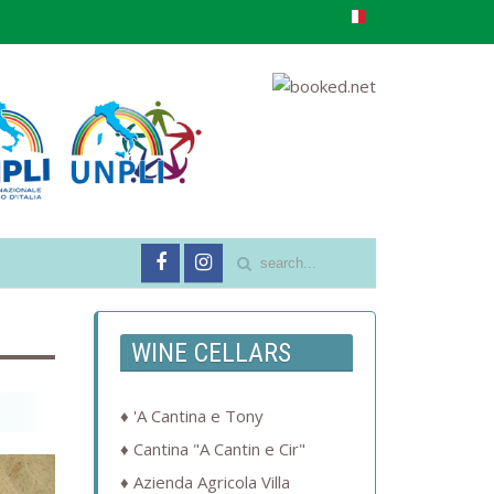
WINE CELLARS
'A Cantina e Tony
Cantina "A Cantin e Cir"
Azienda Agricola Villa