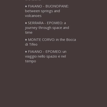
FIAIANO - BUONOPANE:
between springs and
volcanoes
SERRARA - EPOMEO: a
journey through space and
time
MONTE CORVO: in the Bocca
di Tifeo
FIAIANO - EPOMEO: un
viaggio nello spazio e nel
tempo