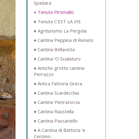
Spadara
Tenuta Piromallo
Tenuta C’EST LA VIE
Agriturismo La Pergola
Cantina Peppina di Renato
Cantina Bellavista
Cantina 'O Scialaturo
Antiche grotte cantine
Perrazzo
Antica Fattoria Greca
Cantina Scardecchia
Cantine Pietratorcia
Cantina Raustella
Cantina Passariello
A Cantina di Battista 'e
Cenzino