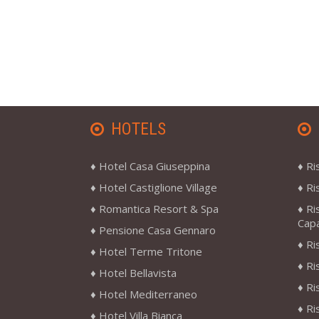
HOTELS
Hotel Casa Giuseppina
Ri
Hotel Castiglione Village
Ri
Romantica Resort & Spa
Ri
Cap
Pensione Casa Gennaro
Ri
Hotel Terme Tritone
Ri
Hotel Bellavista
Ri
Hotel Mediterraneo
Ri
Hotel Villa Bianca