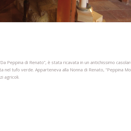
 “Da Peppina di Renato”, è stata ricavata in un antichissimo casola
ata nel tufo verde. Apparteneva alla Nonna di Renato, “Peppina Mo
i agricoli.