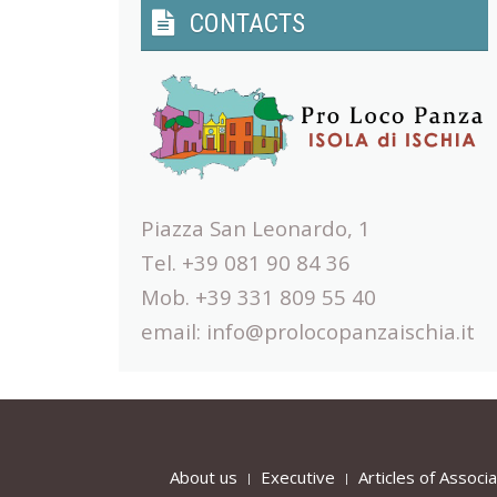
CONTACTS
Piazza San Leonardo, 1
Tel. +39 081 90 84 36
Mob. +39 331 809 55 40
email:
info@prolocopanzaischia.it
About us
Executive
Articles of Associa