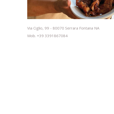
Via Ciglio, 99 - 80070 Serrara Fontana NA
Mob. +39 3391867084