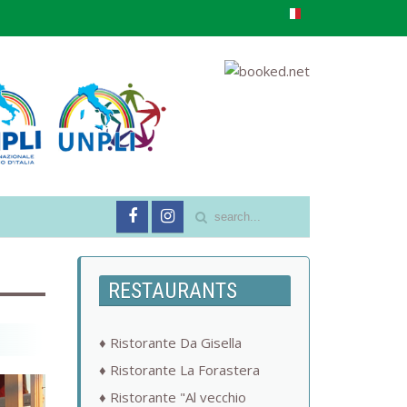
RESTAURANTS
Ristorante Da Gisella
Ristorante La Forastera
Ristorante "Al vecchio