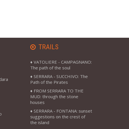
TRAILS
VATOLIERE - CAMPAGNANO:
The path of the soul
SERRARA - SUCCHIVO: The
adara
Path of the Pirates
FROM SERRARA TO THE
MUD: through the stone
houses
SERRARA - FONTANA: sunset
o
suggestions on the crest of
the island