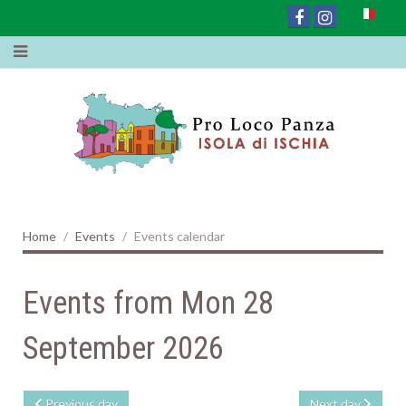
Home
Events
Events calendar
Events from Mon 28
September 2026
Previous day
Next day