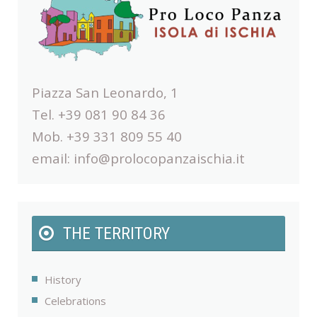
Piazza San Leonardo, 1
Tel. +39 081 90 84 36
Mob. +39 331 809 55 40
email:
info@prolocopanzaischia.it
THE TERRITORY
History
Celebrations