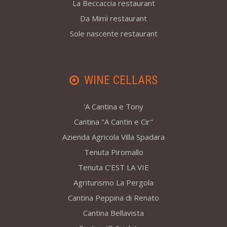
La Beccaccia restaurant
Da Mimì restaurant
Sole nascente restaurant
WINE CELLARS
'A Cantina e Tony
Cantina "A Cantin e Cir"
Azienda Agricola Villa Spadara
Tenuta Piromallo
Tenuta C’EST LA VIE
Agriturismo La Pergola
Cantina Peppina di Renato
Cantina Bellavista