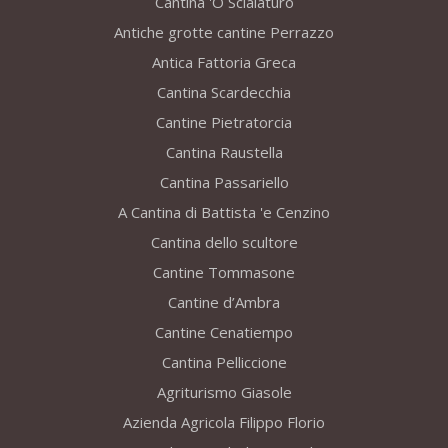
Cantina 'O Scialaturo
Antiche grotte cantine Perrazzo
Antica Fattoria Greca
Cantina Scardecchia
Cantine Pietratorcia
Cantina Raustella
Cantina Passariello
A Cantina di Battista 'e Cenzino
Cantina dello scultore
Cantine Tommasone
Cantine d’Ambra
Cantine Cenatiempo
Cantina Pelliccione
Agriturismo Giasole
Azienda Agricola Filippo Florio