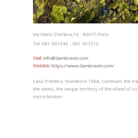
Via Mario D’Ambra,16 - 80075 Forio
Tel. 081 907246 - 081 907210
Mail:
info@dambravini.com
Weblink:
https://www.dambravini.com/
Casa D’Ambra, founded in 1888, continues the tradit
the wines, the unique territory of the island of Is
microclimates.