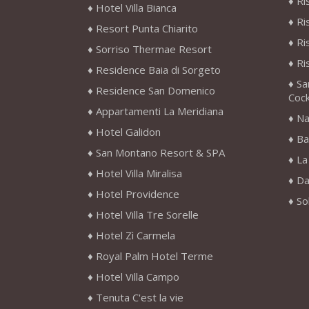
Ri
Hotel Villa Bianca
Ri
Resort Punta Chiarito
Ri
Sorriso Thermae Resort
Ri
Residence Baia di Sorgeto
Sa
Residence San Domenico
Cock
Appartamenti La Meridiana
Na
Hotel Galidon
Ba
San Montano Resort & SPA
La
Hotel Villa Miralisa
Da
Hotel Providence
So
Hotel Villa Tre Sorelle
Hotel Zì Carmela
Royal Palm Hotel Terme
Hotel Villa Campo
Tenuta C'est la vie