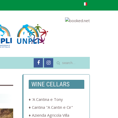
WINE CELLARS
'A Cantina e Tony
Cantina "A Cantin e Cir"
Azienda Agricola Villa