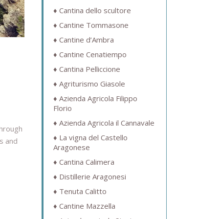
Cantina dello scultore
Cantine Tommasone
Cantine d’Ambra
Cantine Cenatiempo
Cantina Pelliccione
Agriturismo Giasole
Azienda Agricola Filippo
Florio
Azienda Agricola il Cannavale
through
La vigna del Castello
ls and
Aragonese
Cantina Calimera
Distillerie Aragonesi
Tenuta Calitto
Cantine Mazzella