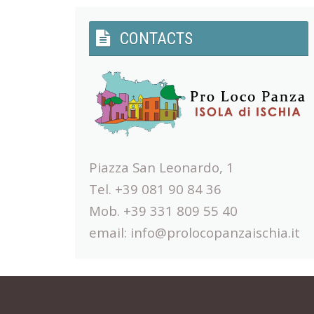
CONTACTS
Piazza San Leonardo, 1
Tel. +39 081 90 84 36
Mob. +39 331 809 55 40
email:
info@prolocopanzaischia.it