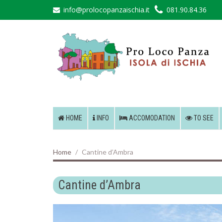
info@prolocopanzaischia.it
081.90.84.36
HOME
INFO
ACCOMODATION
TO SEE
Home
Cantine d’Ambra
Cantine d’Ambra