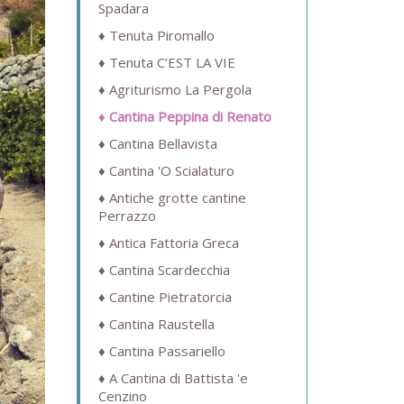
Spadara
Tenuta Piromallo
Tenuta C’EST LA VIE
Agriturismo La Pergola
Cantina Peppina di Renato
Cantina Bellavista
Cantina 'O Scialaturo
Antiche grotte cantine
Perrazzo
Antica Fattoria Greca
Cantina Scardecchia
Cantine Pietratorcia
Cantina Raustella
Cantina Passariello
A Cantina di Battista 'e
Cenzino