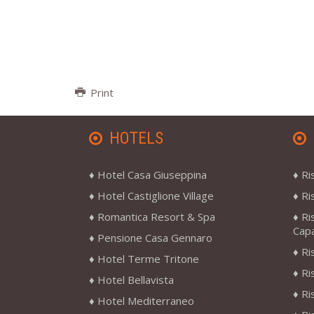
Print
HOTELS
Hotel Casa Giuseppina
Ri
Hotel Castiglione Village
Ri
Romantica Resort & Spa
Ri
Cap
Pensione Casa Gennaro
Ri
Hotel Terme Tritone
Ri
Hotel Bellavista
Ri
Hotel Mediterraneo