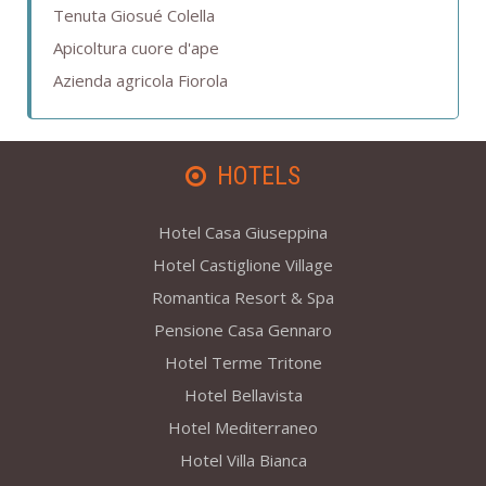
Tenuta Giosué Colella
Apicoltura cuore d'ape
Azienda agricola Fiorola
HOTELS
Hotel Casa Giuseppina
Hotel Castiglione Village
Romantica Resort & Spa
Pensione Casa Gennaro
Hotel Terme Tritone
Hotel Bellavista
Hotel Mediterraneo
Hotel Villa Bianca