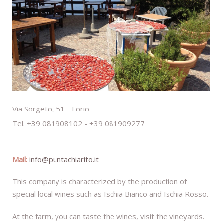
Via Sorgeto, 51 - Forio
Tel. +39 081908102 - +39 081909277
Mail:
info@puntachiarito.it
This company is characterized by the production of
special local wines such as Ischia Bianco and Ischia Rosso.
At the farm, you can taste the wines, visit the vineyards.