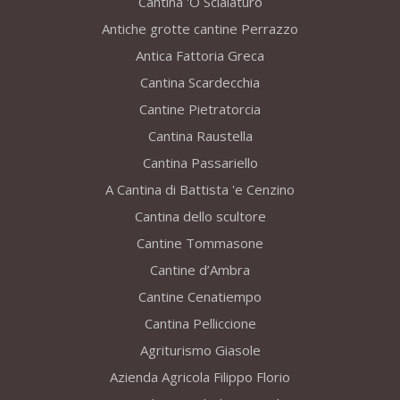
Cantina 'O Scialaturo
Antiche grotte cantine Perrazzo
Antica Fattoria Greca
Cantina Scardecchia
Cantine Pietratorcia
Cantina Raustella
Cantina Passariello
A Cantina di Battista 'e Cenzino
Cantina dello scultore
Cantine Tommasone
Cantine d’Ambra
Cantine Cenatiempo
Cantina Pelliccione
Agriturismo Giasole
Azienda Agricola Filippo Florio