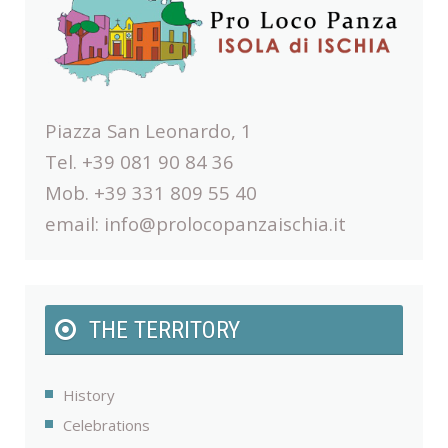
Piazza San Leonardo, 1
Tel. +39 081 90 84 36
Mob. +39 331 809 55 40
email:
info@prolocopanzaischia.it
THE TERRITORY
History
Celebrations