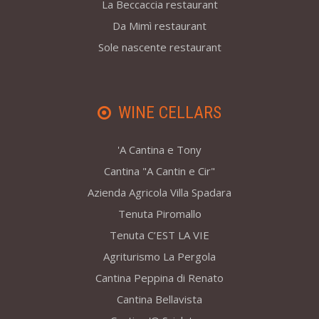
La Beccaccia restaurant
Da Mimì restaurant
Sole nascente restaurant
WINE CELLARS
'A Cantina e Tony
Cantina "A Cantin e Cir"
Azienda Agricola Villa Spadara
Tenuta Piromallo
Tenuta C’EST LA VIE
Agriturismo La Pergola
Cantina Peppina di Renato
Cantina Bellavista