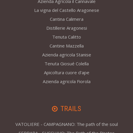
Azienda Agricola il Cannavale
La vigna del Castello Aragonese
Cantina Calimera
Distillerie Aragonesi
Tenuta Calitto
Cantine Mazzella
Azienda agricola Stanise
Tenuta Giosué Colella
Apicoltura cuore d'ape
Azienda agricola Fiorola
TRAILS
VATOLIERE - CAMPAGNANO: The path of the soul
SERRARA - SUCCHIVO: The Path of the Pirates