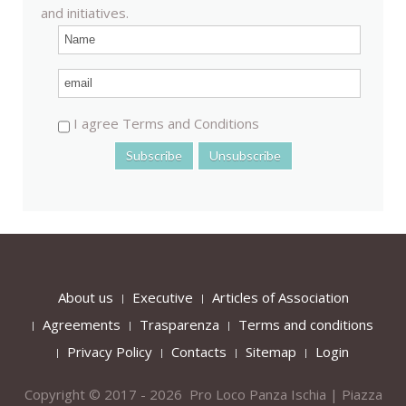
and initiatives.
I agree Terms and Conditions
About us
Executive
Articles of Association
Agreements
Trasparenza
Terms and conditions
Privacy Policy
Contacts
Sitemap
Login
Copyright © 2017 - 2026 Pro Loco Panza Ischia | Piazza