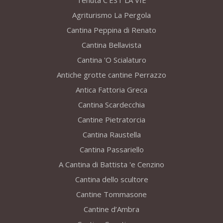
Tenuta C’EST LA VIE
Agriturismo La Pergola
Cantina Peppina di Renato
Cantina Bellavista
Cantina 'O Scialaturo
Antiche grotte cantine Perrazzo
Antica Fattoria Greca
Cantina Scardecchia
Cantine Pietratorcia
Cantina Raustella
Cantina Passariello
A Cantina di Battista 'e Cenzino
Cantina dello scultore
Cantine Tommasone
Cantine d’Ambra