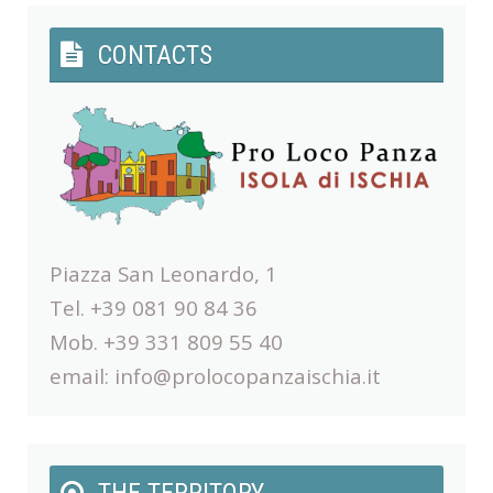
CONTACTS
Piazza San Leonardo, 1
Tel. +39 081 90 84 36
Mob. +39 331 809 55 40
email:
info@prolocopanzaischia.it
THE TERRITORY