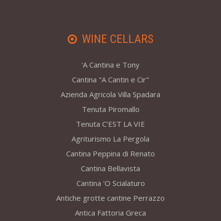
WINE CELLARS
'A Cantina e Tony
Cantina "A Cantin e Cir"
Azienda Agricola Villa Spadara
Tenuta Piromallo
Tenuta C’EST LA VIE
Agriturismo La Pergola
Cantina Peppina di Renato
Cantina Bellavista
Cantina 'O Scialaturo
Antiche grotte cantine Perrazzo
Antica Fattoria Greca