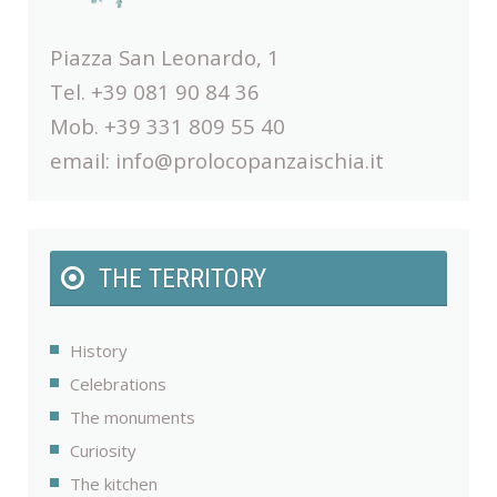
Piazza San Leonardo, 1
Tel. +39 081 90 84 36
Mob. +39 331 809 55 40
email:
info@prolocopanzaischia.it
THE TERRITORY
History
Celebrations
The monuments
Curiosity
The kitchen