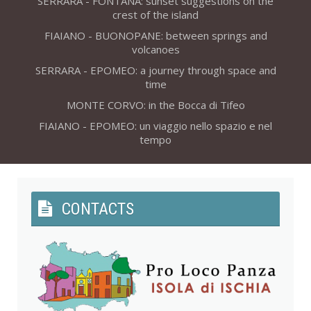
SERRARA - FONTANA: sunset suggestions on the
crest of the island
FIAIANO - BUONOPANE: between springs and
volcanoes
SERRARA - EPOMEO: a journey through space and
time
MONTE CORVO: in the Bocca di Tifeo
FIAIANO - EPOMEO: un viaggio nello spazio e nel
tempo
CONTACTS