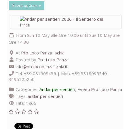
Event options
From Sun 10 May alle Ore 10:00 until Sun 10 May alle
Ore 14:30
At
Pro Loco Panza Ischia
Posted by
Pro Loco Panza
info@prolocopanzaischia.it
Tel. +39 081908436 | Mob. +39 3318095540 -
3496125250
Categories:
Andar per sentieri
,
Eventi Pro Loco Panza
Tags:
andar per sentieri
Hits: 1866