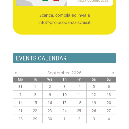
Scarica, compila ed invia a
info@prolocopanzaischia.it
EVENTS CALENDAR
«
September 2026
»
Mo
Tu
We
Th
Fr
Sa
Su
31
1
2
3
4
5
6
7
8
9
10
11
12
13
14
15
16
17
18
19
20
21
22
23
24
25
26
27
28
29
30
1
2
3
4