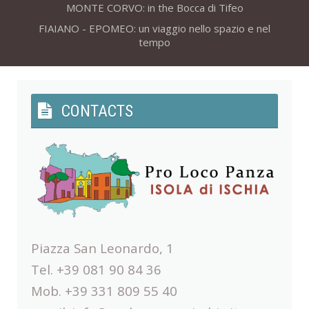
MONTE CORVO: in the Bocca di Tifeo
FIAIANO - EPOMEO: un viaggio nello spazio e nel
tempo
CONTACTS
Piazza San Leonardo, 1
Tel. +39 081 90 84 36
Mob. +39 331 809 55 40