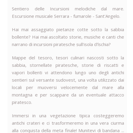
Sentiero delle Incursioni melodiche dal mare.
Escursione musicale Serrara - fumarole - Sant'Angelo.
Hai mai assaggiato pietanze cotte sotto la sabbia
bollente? Hai mai ascoltato storie, musiche e canti che
narrano di incursioni piratesche sull'isola d'lschia?
Mappe del tesoro, tesori culinari nascosti sotto la
sabbia, stornellate piratesche, storie di riscatti e
vapori bollenti vi attendono lungo uno degli antichi
sentieri sul versante sud­ovest, una volta utilizzato dai
locali per muoversi velocemente dal mare alla
montagna e per scappare da un eventuale attacco
piratesco.
Immersi in una vegetazione tipica costeggeremo
antichi crateri e ci trasformeremo in una vera ciurma
alla conquista della meta finale! Munitevi di bandana ...