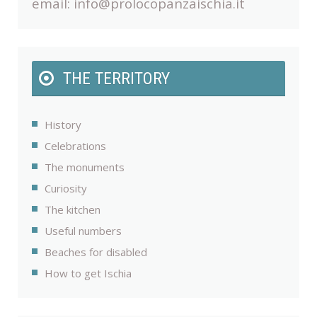
email:
info@prolocopanzaischia.it
THE TERRITORY
History
Celebrations
The monuments
Curiosity
The kitchen
Useful numbers
Beaches for disabled
How to get Ischia