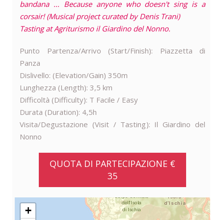
bandana ... Because anyone who doesn't sing is a
corsair! (Musical project curated by Denis Trani)
Tasting at Agriturismo il Giardino del Nonno.
Punto Partenza/Arrivo (Start/Finish): Piazzetta di
Panza
Dislivello: (Elevation/Gain) 350m
Lunghezza (Length): 3,5 km
Difficoltà (Difficulty): T Facile / Easy
Durata (Duration): 4,5h
Visita/Degustazione (Visit / Tasting): Il Giardino del
Nonno
QUOTA DI PARTECIPAZIONE €
35
+