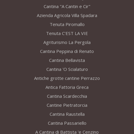
Cantina "A Cantin e Cir"
Azienda Agricola Villa Spadara
Tenuta Piromallo
Tenuta C’EST LA VIE
Agriturismo La Pergola
Cantina Peppina di Renato
Cantina Bellavista
Cantina 'O Scialaturo
Antiche grotte cantine Perrazzo
Antica Fattoria Greca
Cantina Scardecchia
Cantine Pietratorcia
Cantina Raustella
Cantina Passariello
A Cantina di Battista 'e Cenzino