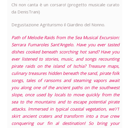
Chi non canta è un corsaro! (progetto musicale curato
da DenisTrani)
Degustazione Agriturismo il Giardino del Nonno.
Path of Melodie Raids from the Sea Musical Excursion:
Serrara Fumaroles Sant'Angelo. Have you ever tasted
dishes cooked beneath scorching hot sand? Have you
ever listened to stories, music, and songs recounting
pirate raids on the island of Ischia? Treasure maps,
culinary treasures hidden beneath the sand, pirate folk
songs, tales of ransoms and steaming vapors await
you along one of the ancient paths on the southwest
slope, once used by locals to move quickly from the
sea to the mountains and to escape potential pirate
attacks. lmmersed in typical coastal vegetation, we'/1
skirt ancient craters and transform into a true crew
conquering our fin al destination! So bring your