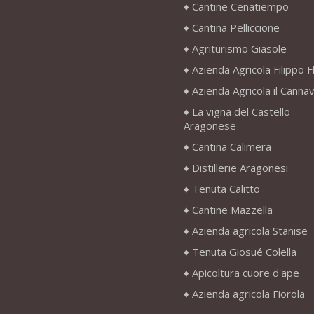
Cantine Cenatiempo
Cantina Pelliccione
Agriturismo Giasole
Azienda Agricola Filippo F
Azienda Agricola il Canna
La vigna del Castello
Aragonese
Cantina Calimera
Distillerie Aragonesi
Tenuta Calitto
Cantine Mazzella
Azienda agricola Stanise
Tenuta Giosué Colella
Apicoltura cuore d'ape
Azienda agricola Fiorola