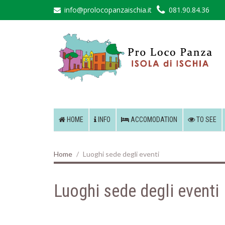
info@prolocopanzaischia.it
081.90.84.36
HOME
INFO
ACCOMODATION
TO SEE
Home
Luoghi sede degli eventi
Luoghi sede degli eventi