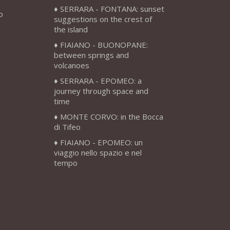
SERRARA - FONTANA: sunset
o
suggestions on the crest of
the island
FIAIANO - BUONOPANE:
between springs and
volcanoes
SERRARA - EPOMEO: a
journey through space and
time
MONTE CORVO: in the Bocca
di Tifeo
FIAIANO - EPOMEO: un
viaggio nello spazio e nel
tempo