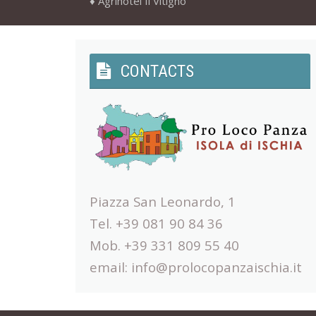
Agrihotel Il Vitigno
CONTACTS
Piazza San Leonardo, 1
Tel. +39 081 90 84 36
Mob. +39 331 809 55 40
email:
info@prolocopanzaischia.it