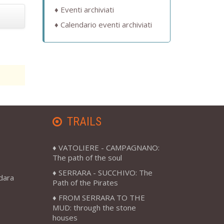
Eventi archiviati
Calendario eventi archiviati
TRAILS
VATOLIERE - CAMPAGNANO:
The path of the soul
SERRARA - SUCCHIVO: The
adara
Path of the Pirates
FROM SERRARA TO THE
MUD: through the stone
houses