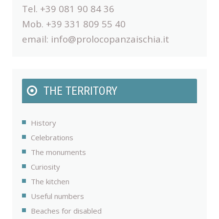
Tel. +39 081 90 84 36
Mob. +39 331 809 55 40
email:
info@prolocopanzaischia.it
THE TERRITORY
History
Celebrations
The monuments
Curiosity
The kitchen
Useful numbers
Beaches for disabled