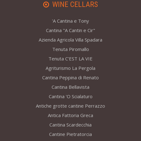
WINE CELLARS
'A Cantina e Tony
Cantina "A Cantin e Cir"
Azienda Agricola Villa Spadara
Tenuta Piromallo
Tenuta C’EST LA VIE
Agriturismo La Pergola
Cantina Peppina di Renato
Cantina Bellavista
Cantina 'O Scialaturo
Antiche grotte cantine Perrazzo
Antica Fattoria Greca
Cantina Scardecchia
Cantine Pietratorcia