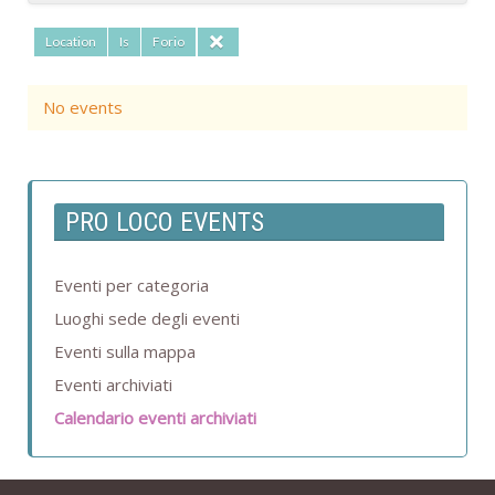
Name
Location
Is
Forio
Contains
No events
Add filter
Clear
PRO LOCO EVENTS
Eventi per categoria
Luoghi sede degli eventi
Eventi sulla mappa
Eventi archiviati
Calendario eventi archiviati