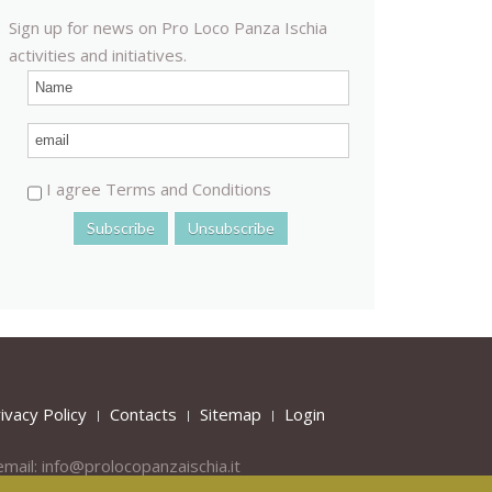
Sign up for news on Pro Loco Panza Ischia
activities and initiatives.
I agree Terms and Conditions
ivacy Policy
Contacts
Sitemap
Login
email:
info@prolocopanzaischia.it