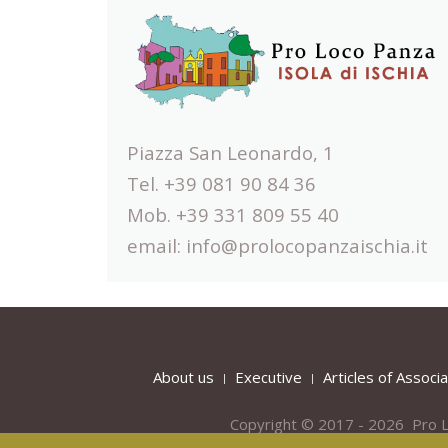
Piazza San Leonardo, 1
Tel. +39 081 90 84 36
Mob. +39 331 809 55 40
email:
info@prolocopanzaischia.it
About us
Executive
Articles of Associa
Copyright © 2017 - 2026 Pro L