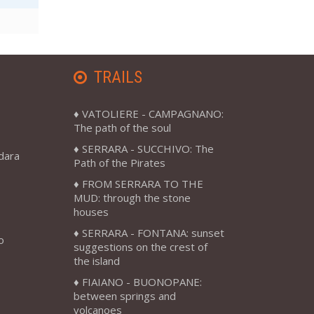
TRAILS
VATOLIERE - CAMPAGNANO:
The path of the soul
SERRARA - SUCCHIVO: The
adara
Path of the Pirates
FROM SERRARA TO THE
MUD: through the stone
houses
SERRARA - FONTANA: sunset
o
suggestions on the crest of
the island
FIAIANO - BUONOPANE:
between springs and
volcanoes