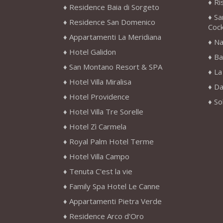
Ri
Residence Baia di Sorgeto
Sa
Residence San Domenico
Cock
Appartamenti La Meridiana
Na
Hotel Galidon
Ba
San Montano Resort & SPA
La
Hotel Villa Miralisa
Da
Hotel Providence
So
Hotel Villa Tre Sorelle
Hotel Zì Carmela
Royal Palm Hotel Terme
Hotel Villa Campo
Tenuta C'est la vie
Family Spa Hotel Le Canne
Appartamenti Pietra Verde
Residence Arco d'Oro