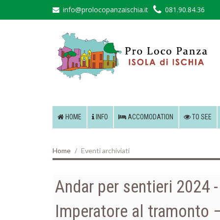
info@prolocopanzaischia.it
081.90.84.36
HOME
INFO
ACCOMODATION
TO SEE
Home
Eventi archiviati
Andar per sentieri 2024 - 
Imperatore al tramonto 