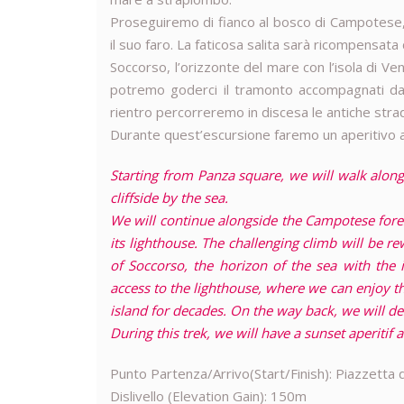
Proseguiremo di fianco al bosco di Campotese,
il suo faro. La faticosa salita sarà ricompensata 
Soccorso, l’orizzonte del mare con l’isola di V
potremo goderci il tramonto accompagnati dalla
rientro percorreremo in discesa le antiche strad
Durante quest’escursione faremo un aperitivo a
Starting from Panza square, we will walk along 
cliffside by the sea.
We will continue alongside the Campotese fore
its lighthouse. The challenging climb will be 
of Soccorso, the horizon of the sea with the 
access to the lighthouse, where we can enjoy th
island for decades. On the way back, we will de
During this trek, we will have a sunset aperitif
Punto Partenza/Arrivo(Start/Finish): Piazzetta 
Dislivello (Elevation Gain): 150m