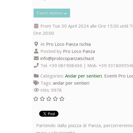
Event options
From Tue 30 April 2024 alle Ore 15:30 until T
Ore 20:00
At
Pro Loco Panza Ischia
Posted by
Pro Loco Panza
info@prolocopanzaischia.it
Tel. +39 081908436 | Mob. +39 331809554
Categories:
Andar per sentieri
,
Eventi Pro Lo
Tags:
andar per sentieri
Hits: 9978
Partendo dalla piazza di Panza, percorreremo la
mare a strapiombo.