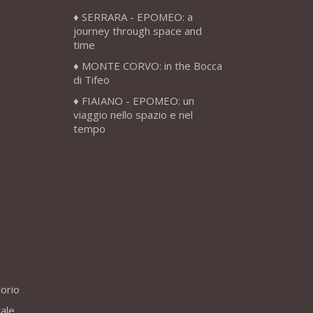
SERRARA - EPOMEO: a
journey through space and
time
MONTE CORVO: in the Bocca
di Tifeo
FIAIANO - EPOMEO: un
viaggio nello spazio e nel
tempo
lorio
vale