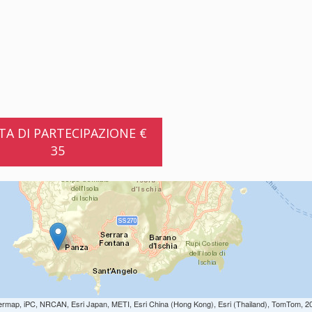
A DI PARTECIPAZIONE €
35
ermap, iPC, NRCAN, Esri Japan, METI, Esri China (Hong Kong), Esri (Thailand), TomTom, 2