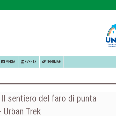
MEDIA
EVENTS
THERMAE
Il sentiero del faro di punta
– Urban Trek