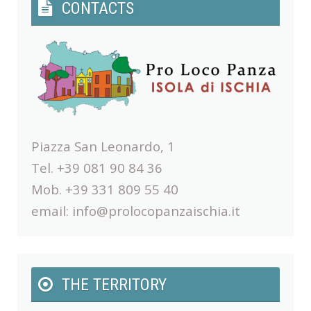
CONTACTS
Piazza San Leonardo, 1
Tel. +39 081 90 84 36
Mob. +39 331 809 55 40
email:
info@prolocopanzaischia.it
THE TERRITORY