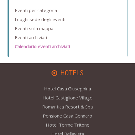
Eventi per categoria
Luoghi sede degli eventi
Eventi sulla mappa
Eventi archiviati
Calendario eventi archiviati
HOTELS
Hotel Casa Giuseppina
Hotel Castiglione Village
Romantica Resort & Spa
Pensione Casa Gennaro
Hotel Terme Tritone
Hotel Bellavista