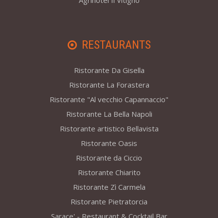
Agrihotel Il Vitigno
RESTAURANTS
Ristorante Da Gisella
Ristorante La Forastera
Ristorante "Al vecchio Capannaccio"
Ristorante La Bella Napoli
Ristorante artistico Bellavista
Ristorante Oasis
Ristorante da Ciccio
Ristorante Chiarito
Ristorante Zì Carmela
Ristorante Pietratorcia
Sarace' - Restaurant & Cocktail Bar