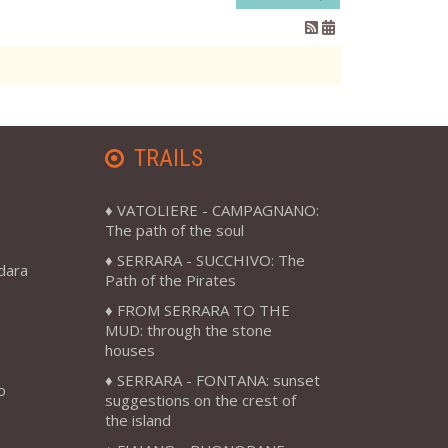
TRAILS
VATOLIERE - CAMPAGNANO:
The path of the soul
SERRARA - SUCCHIVO: The
adara
Path of the Pirates
FROM SERRARA TO THE
MUD: through the stone
houses
SERRARA - FONTANA: sunset
o
suggestions on the crest of
the island