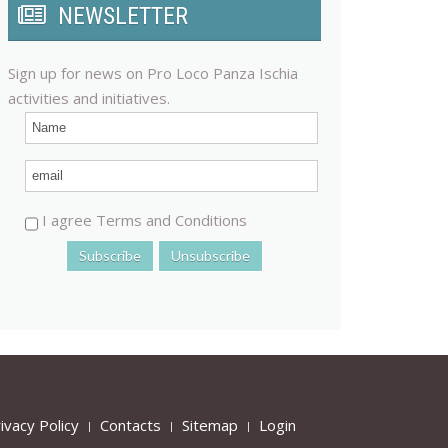
NEWSLETTER
Sign up for news on Pro Loco Panza Ischia
activities and initiatives.
I agree Terms and Conditions
ivacy Policy
Contacts
Sitemap
Login