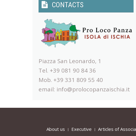
CONTACTS
Piazza San Leonardo, 1
Tel. +39 081 90 84 36
Mob. +39 331 809 55 40
email:
info@prolocopanzaischia.it
About us
Executive
Articles of Associa