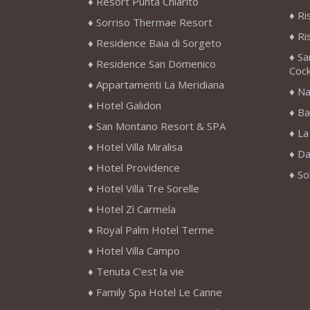
Resort Punta Chiarito
Ri
Sorriso Thermae Resort
Ri
Residence Baia di Sorgeto
Sa
Residence San Domenico
Cock
Appartamenti La Meridiana
Na
Hotel Galidon
Ba
San Montano Resort & SPA
La
Hotel Villa Miralisa
Da
Hotel Providence
So
Hotel Villa Tre Sorelle
Hotel Zì Carmela
Royal Palm Hotel Terme
Hotel Villa Campo
Tenuta C'est la vie
Family Spa Hotel Le Canne