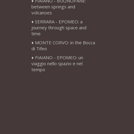
FIAIANO - BUONOPANE:
between springs and
volcanoes
SERRARA - EPOMEO: a
journey through space and
time
MONTE CORVO: in the Bocca
di Tifeo
FIAIANO - EPOMEO: un
viaggio nello spazio e nel
tempo