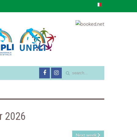
r 2026
Next week