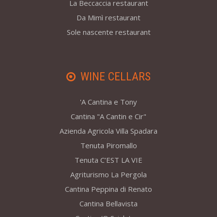
La Beccaccia restaurant
Da Mimì restaurant
Sole nascente restaurant
WINE CELLARS
'A Cantina e Tony
Cantina "A Cantin e Cir"
Azienda Agricola Villa Spadara
Tenuta Piromallo
Tenuta C’EST LA VIE
Agriturismo La Pergola
Cantina Peppina di Renato
Cantina Bellavista