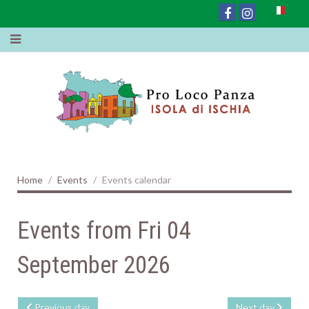
Home
Events
Events calendar
Events from Fri 04
September 2026
Previous day
Next day