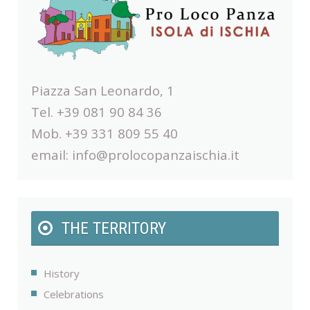
Piazza San Leonardo, 1
Tel. +39 081 90 84 36
Mob. +39 331 809 55 40
email:
info@prolocopanzaischia.it
THE TERRITORY
History
Celebrations