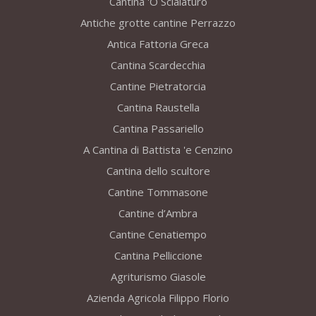
Cantina 'O Scialaturo
Antiche grotte cantine Perrazzo
Antica Fattoria Greca
Cantina Scardecchia
Cantine Pietratorcia
Cantina Raustella
Cantina Passariello
A Cantina di Battista 'e Cenzino
Cantina dello scultore
Cantine Tommasone
Cantine d’Ambra
Cantine Cenatiempo
Cantina Pelliccione
Agriturismo Giasole
Azienda Agricola Filippo Florio