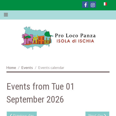
Home
Events
Events calendar
Events from Tue 01
September 2026
Previous day
Next day