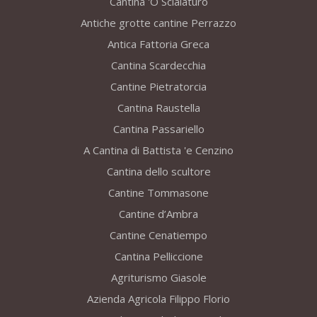
Cantina 'O Scialaturo
Antiche grotte cantine Perrazzo
Antica Fattoria Greca
Cantina Scardecchia
Cantine Pietratorcia
Cantina Raustella
Cantina Passariello
A Cantina di Battista 'e Cenzino
Cantina dello scultore
Cantine Tommasone
Cantine d’Ambra
Cantine Cenatiempo
Cantina Pelliccione
Agriturismo Giasole
Azienda Agricola Filippo Florio