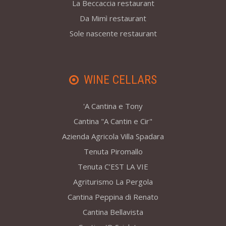
La Beccaccia restaurant
Da Mimì restaurant
Sole nascente restaurant
WINE CELLARS
'A Cantina e Tony
Cantina "A Cantin e Cir"
Azienda Agricola Villa Spadara
Tenuta Piromallo
Tenuta C’EST LA VIE
Agriturismo La Pergola
Cantina Peppina di Renato
Cantina Bellavista