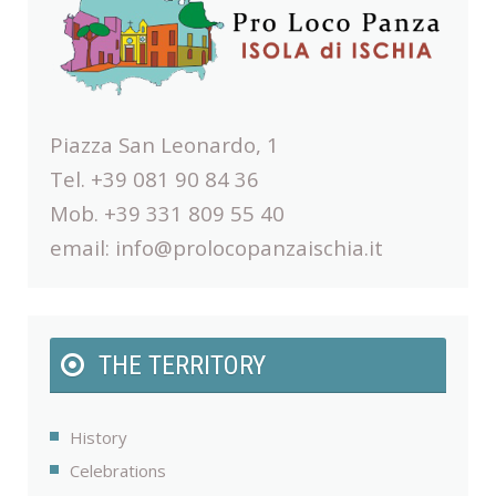
Piazza San Leonardo, 1
Tel. +39 081 90 84 36
Mob. +39 331 809 55 40
email:
info@prolocopanzaischia.it
THE TERRITORY
History
Celebrations