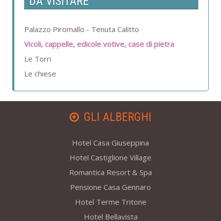
DA VISITARE
Palazzo Piromallo - Tenuta Calitto
Vicoli, cappelle, edicole votive, case di pietra
Le Torri
Le chiese
GLI ALBERGHI
Hotel Casa Giuseppina
Hotel Castiglione Village
Romantica Resort & Spa
Pensione Casa Gennaro
Hotel Terme Tritone
Hotel Bellavista