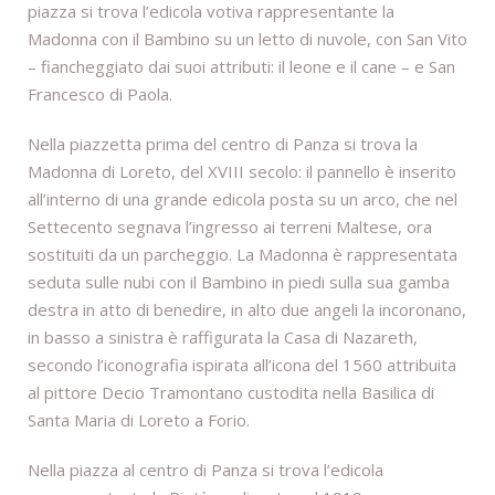
piazza si trova l’edicola votiva rappresentante la
Madonna con il Bambino su un letto di nuvole, con San Vito
– fiancheggiato dai suoi attributi: il leone e il cane – e San
Francesco di Paola.
Nella piazzetta prima del centro di Panza si trova la
Madonna di Loreto, del XVIII secolo: il pannello è inserito
all’interno di una grande edicola posta su un arco, che nel
Settecento segnava l’ingresso ai terreni Maltese, ora
sostituiti da un parcheggio. La Madonna è rappresentata
seduta sulle nubi con il Bambino in piedi sulla sua gamba
destra in atto di benedire, in alto due angeli la incoronano,
in basso a sinistra è raffigurata la Casa di Nazareth,
secondo l’iconografia ispirata all’icona del 1560 attribuita
al pittore Decio Tramontano custodita nella Basilica di
Santa Maria di Loreto a Forio.
Nella piazza al centro di Panza si trova l’edicola