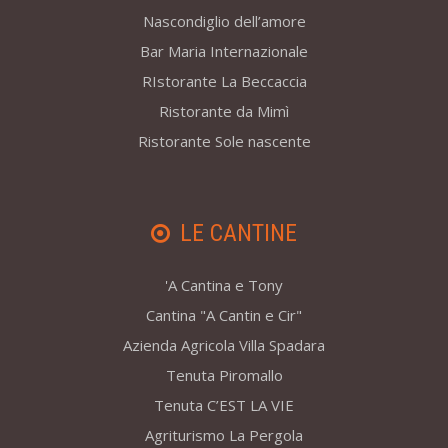
Nascondiglio dell’amore
Bar Maria Internazionale
RIstorante La Beccaccia
Ristorante da Mimì
Ristorante Sole nascente
LE CANTINE
'A Cantina e Tony
Cantina "A Cantin e Cir"
Azienda Agricola Villa Spadara
Tenuta Piromallo
Tenuta C’EST LA VIE
Agriturismo La Pergola