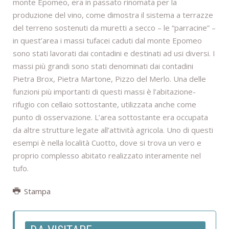
monte Epomeo, era in passato rinomata per la
produzione del vino, come dimostra il sistema a terrazze
del terreno sostenuti da muretti a secco – le “parracine” –
in quest’area i massi tufacei caduti dal monte Epomeo
sono stati lavorati dai contadini e destinati ad usi diversi. I
massi più grandi sono stati denominati dai contadini
Pietra Brox, Pietra Martone, Pizzo del Merlo. Una delle
funzioni più importanti di questi massi è l’abitazione-
rifugio con cellaio sottostante, utilizzata anche come
punto di osservazione. L’area sottostante era occupata
da altre strutture legate all’attività agricola. Uno di questi
esempi è nella località Cuotto, dove si trova un vero e
proprio complesso abitato realizzato interamente nel
tufo.
Stampa