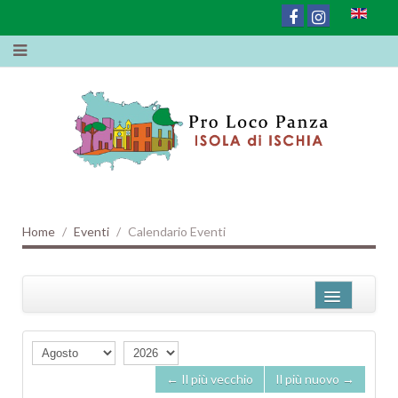
Home
Eventi
Calendario Eventi
Nome
Contiene
← Il più vecchio
Il più nuovo →