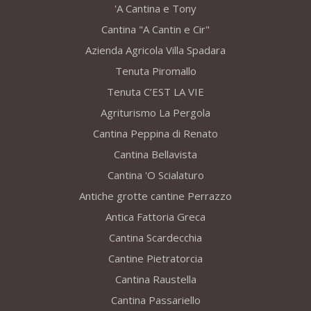
'A Cantina e Tony
Cantina "A Cantin e Cir"
Azienda Agricola Villa Spadara
Tenuta Piromallo
Tenuta C’EST LA VIE
Agriturismo La Pergola
Cantina Peppina di Renato
Cantina Bellavista
Cantina 'O Scialaturo
Antiche grotte cantine Perrazzo
Antica Fattoria Greca
Cantina Scardecchia
Cantine Pietratorcia
Cantina Raustella
Cantina Passariello