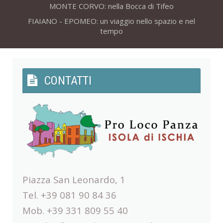
MONTE CORVO: nella Bocca di Tifeo
FIAIANO - EPOMEO: un viaggio nello spazio e nel
tempo
CONTATTI
Piazza San Leonardo, 1
Tel. +39 081 90 84 36
Mob. +39 331 809 55 40