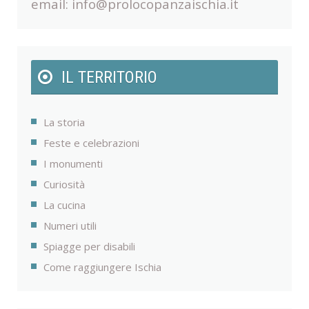
email:
info@prolocopanzaischia.it
IL TERRITORIO
La storia
Feste e celebrazioni
I monumenti
Curiosità
La cucina
Numeri utili
Spiagge per disabili
Come raggiungere Ischia