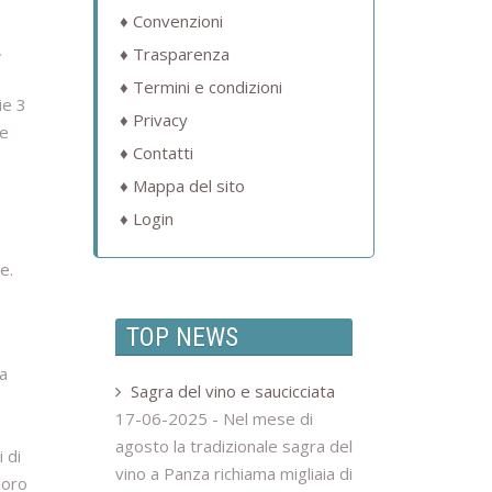
Convenzioni
,
Trasparenza
Termini e condizioni
ie 3
Privacy
le
Contatti
Mappa del sito
Login
e.
TOP NEWS
la
Sagra del vino e saucicciata
17-06-2025 -
Nel mese di
agosto la tradizionale sagra del
 di
vino a Panza richiama migliaia di
loro