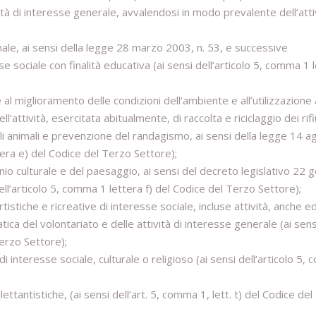
ività di interesse generale, avvalendosi in modo prevalente dell’atti
ale, ai sensi della legge 28 marzo 2003, n. 53, e successive
sse sociale con finalità educativa (ai sensi dell’articolo 5, comma 1 
 e al miglioramento delle condizioni dell’ambiente e all’utilizzazione
l’attività, esercitata abitualmente, di raccolta e riciclaggio dei rifi
egli animali e prevenzione del randagismo, ai sensi della legge 14 
tera e) del Codice del Terzo Settore);
onio culturale e del paesaggio, ai sensi del decreto legislativo 22 
ell’articolo 5, comma 1 lettera f) del Codice del Terzo Settore);
tistiche e ricreative di interesse sociale, incluse attività, anche edi
tica del volontariato e delle attività di interesse generale (ai sens
Terzo Settore);
di interesse sociale, culturale o religioso (ai sensi dell’articolo 5
lettantistiche, (ai sensi dell’art. 5, comma 1, lett. t) del Codice de