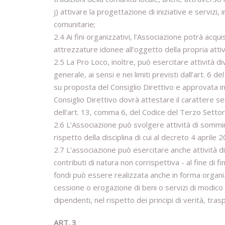
j) attivare la progettazione di iniziative e servizi, i
comunitarie;
2.4 Ai fini organizzativi, l’Associazione potrà acqu
attrezzature idonee all’oggetto della propria attiv
2.5 La Pro Loco, inoltre, può esercitare attività di
generale, ai sensi e nei limiti previsti dall’art. 6
su proposta del Consiglio Direttivo e approvata in 
Consiglio Direttivo dovrà attestare il carattere s
dell’art. 13, comma 6, del Codice del Terzo Settor
2.6 L’Associazione può svolgere attività di sommin
rispetto della disciplina di cui al decreto 4 aprile
2.7 L’associazione può esercitare anche attività di r
contributi di natura non corrispettiva - al fine di fi
fondi può essere realizzata anche in forma organiz
cessione o erogazione di beni o servizi di modico v
dipendenti, nel rispetto dei principi di verità, tra
ART. 3