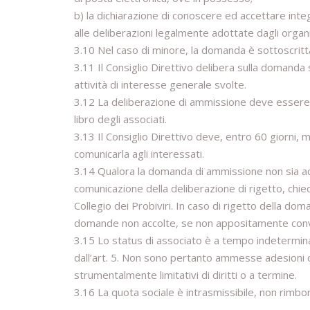
b) la dichiarazione di conoscere ed accettare inte
alle deliberazioni legalmente adottate dagli organi
3.10 Nel caso di minore, la domanda è sottoscritt
3.11 Il Consiglio Direttivo delibera sulla domanda 
attività di interesse generale svolte.
3.12 La deliberazione di ammissione deve essere c
libro degli associati.
3.13 Il Consiglio Direttivo deve, entro 60 giorni,
comunicarla agli interessati.
3.14 Qualora la domanda di ammissione non sia acco
comunicazione della deliberazione di rigetto, chied
Collegio dei Probiviri. In caso di rigetto della doma
domande non accolte, se non appositamente convoc
3.15 Lo status di associato è a tempo indetermin
dall’art. 5. Non sono pertanto ammesse adesioni ch
strumentalmente limitativi di diritti o a termine.
3.16 La quota sociale è intrasmissibile, non rimbor