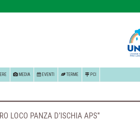
ERE
MEDIA
EVENTI
TERME
PCI
RO LOCO PANZA D’ISCHIA APS"