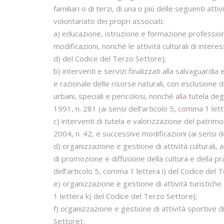
familiari o di terzi, di una o più delle seguenti att
volontariato dei propri associati:
a) educazione, istruzione e formazione profession
modificazioni, nonché le attività culturali di intere
d) del Codice del Terzo Settore);
b) interventi e servizi finalizzati alla salvaguardia
e razionale delle risorse naturali, con esclusione del
urbani, speciali e pericolosi, nonché alla tutela d
1991, n. 281 (ai sensi dell’articolo 5, comma 1 let
c) interventi di tutela e valorizzazione del patrim
2004, n. 42, e successive modificazioni (ai sensi d
d) organizzazione e gestione di attività culturali, ar
di promozione e diffusione della cultura e della pra
dell’articolo 5, comma 1 lettera i) del Codice del 
e) organizzazione e gestione di attività turistiche 
1 lettera k) del Codice del Terzo Settore);
f) organizzazione e gestione di attività sportive di
Settore);