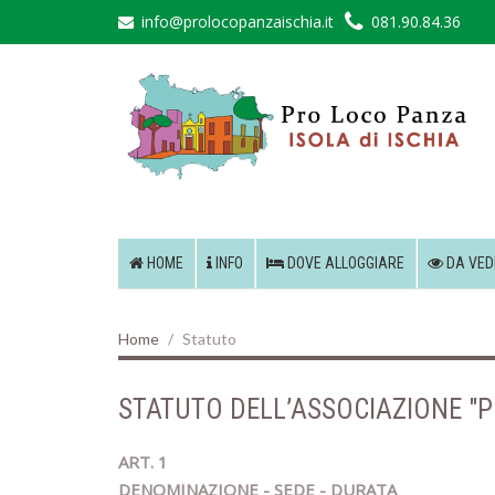
info@prolocopanzaischia.it
081.90.84.36
HOME
INFO
DOVE ALLOGGIARE
DA VED
Home
Statuto
STATUTO DELL’ASSOCIAZIONE "P
ART. 1
DENOMINAZIONE - SEDE - DURATA