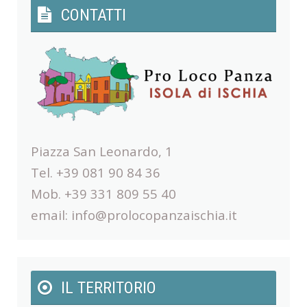
CONTATTI
Piazza San Leonardo, 1
Tel. +39 081 90 84 36
Mob. +39 331 809 55 40
email:
info@prolocopanzaischia.it
IL TERRITORIO