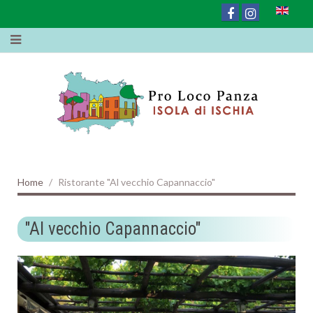
Home
Ristorante "Al vecchio Capannaccio"
"Al vecchio Capannaccio"