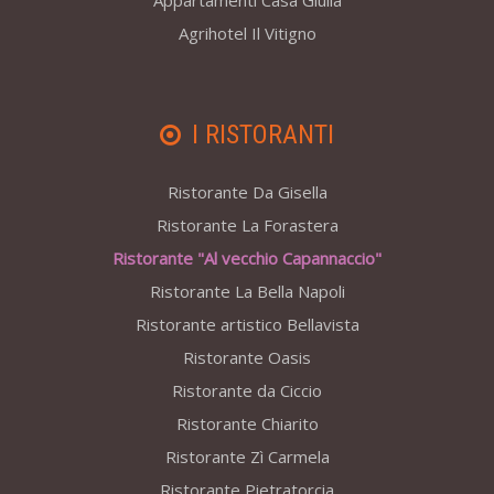
Appartamenti Casa Giulia
Agrihotel Il Vitigno
I RISTORANTI
Ristorante Da Gisella
Ristorante La Forastera
Ristorante "Al vecchio Capannaccio"
Ristorante La Bella Napoli
Ristorante artistico Bellavista
Ristorante Oasis
Ristorante da Ciccio
Ristorante Chiarito
Ristorante Zì Carmela
Ristorante Pietratorcia