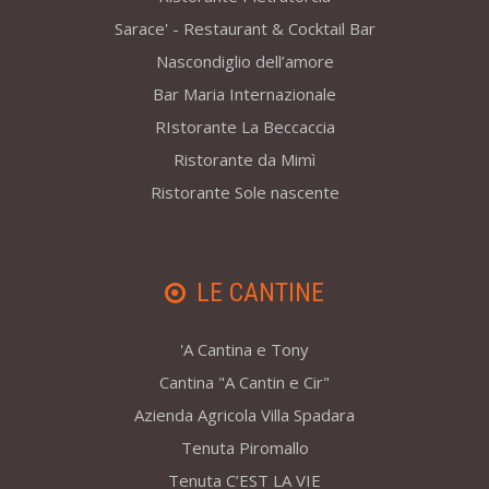
Sarace' - Restaurant & Cocktail Bar
Nascondiglio dell’amore
Bar Maria Internazionale
RIstorante La Beccaccia
Ristorante da Mimì
Ristorante Sole nascente
LE CANTINE
'A Cantina e Tony
Cantina "A Cantin e Cir"
Azienda Agricola Villa Spadara
Tenuta Piromallo
Tenuta C’EST LA VIE