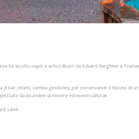
nese ha accolto ospiti e artisti illustri da Eduard Bargheer a Truma
(il bar, infatti, cambia gestione), pur conservando il fascino di un
pezzato da locandine di mostre ed eventi culturali.
ck salati.