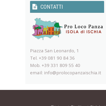
CONTATTI
Piazza San Leonardo, 1
Tel. +39 081 90 84 36
Mob. +39 331 809 55 40
email:
info@prolocopanzaischia.it