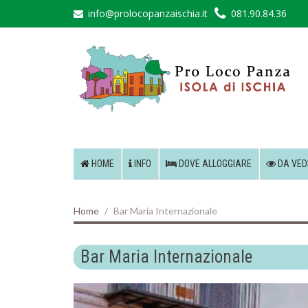
info@prolocopanzaischia.it
081.90.84.36
HOME
INFO
DOVE ALLOGGIARE
DA VED
Home
Bar Maria Internazionale
Bar Maria Internazionale