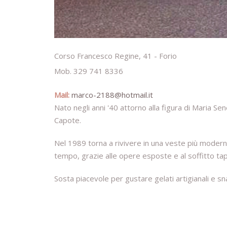
Corso Francesco Regine, 41 - Forio
Mob. 329 741 8336
Mail:
marco-2188@hotmail.it
Nato negli anni '40 attorno alla figura di Maria Se
Capote.
Nel 1989 torna a rivivere in una veste più moderna 
tempo, grazie alle opere esposte e al soffitto tap
Sosta piacevole per gustare gelati artigianali e sna