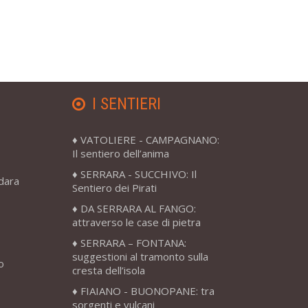
I SENTIERI
VATOLIERE - CAMPAGNANO:
Il sentiero dell’anima
SERRARA - SUCCHIVO: Il
adara
Sentiero dei Pirati
DA SERRARA AL FANGO:
attraverso le case di pietra
SERRARA – FONTANA:
suggestioni al tramonto sulla
o
cresta dell’isola
FIAIANO - BUONOPANE: tra
sorgenti e vulcani