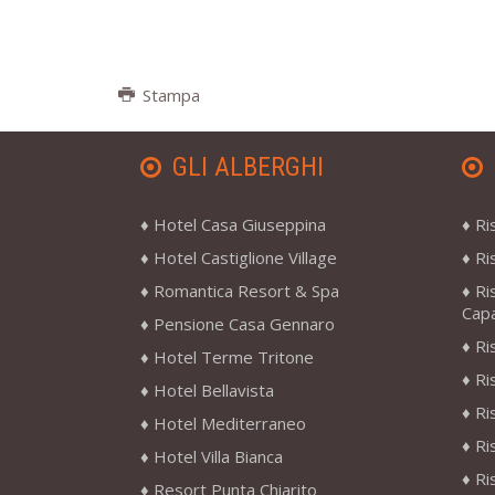
Stampa
GLI ALBERGHI
Hotel Casa Giuseppina
Ri
Hotel Castiglione Village
Ri
Romantica Resort & Spa
Ri
Cap
Pensione Casa Gennaro
Ri
Hotel Terme Tritone
Ri
Hotel Bellavista
Ri
Hotel Mediterraneo
Ri
Hotel Villa Bianca
Ri
Resort Punta Chiarito