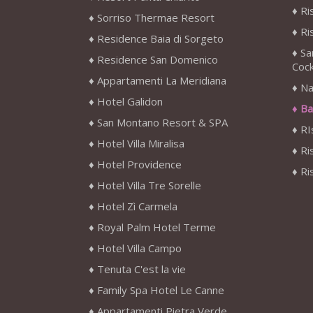
Ri
Sorriso Thermae Resort
Ri
Residence Baia di Sorgeto
Sa
Residence San Domenico
Cock
Appartamenti La Meridiana
Na
Hotel Galidon
Ba
San Montano Resort & SPA
RI
Hotel Villa Miralisa
Ri
Hotel Providence
Ri
Hotel Villa Tre Sorelle
Hotel Zì Carmela
Royal Palm Hotel Terme
Hotel Villa Campo
Tenuta C'est la vie
Family Spa Hotel Le Canne
Appartamenti Pietra Verde