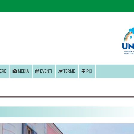
ERE
MEDIA
EVENTI
TERME
PCI