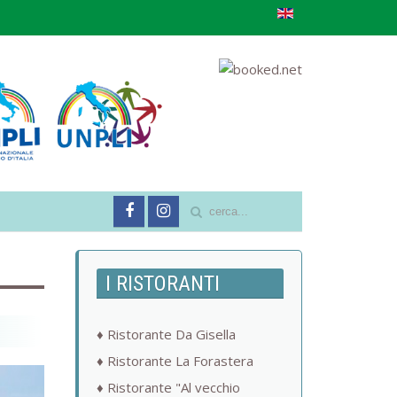
I RISTORANTI
Ristorante Da Gisella
Ristorante La Forastera
Ristorante "Al vecchio