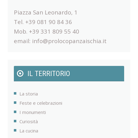
Piazza San Leonardo, 1
Tel. +39 081 90 84 36
Mob. +39 331 809 55 40
email:
info@prolocopanzaischia.it
IL TERRITORIO
La storia
Feste e celebrazioni
I monumenti
Curiosità
La cucina