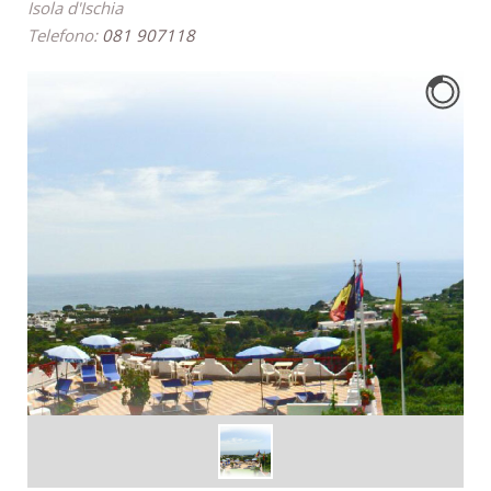
Isola d'Ischia
Telefono:
081 907118