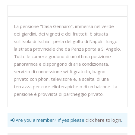
DESCRIZIONE
La pensione "Casa Gennaro", immersa nel verde
dei giardini, dei vigneti e dei frutteti, è situata
sull'Isola di Ischia - perla del golfo di Napoli - lungo
la strada provinciale che da Panza porta a S. Angelo.
Tutte le camere godono di un'ottima posizione
panoramica e dispongono di aria condizionata,
servizio di connessione wi-fi gratuito, bagno
privato con phon, televisore e, a scelta, di una
terrazza per cure elioterapiche o di un balcone. La
pensione è provvista di parcheggio privato.
Are you a member? If yes please
click here to login
.