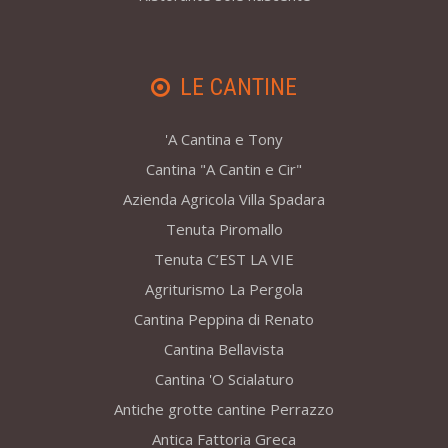
LE CANTINE
'A Cantina e Tony
Cantina "A Cantin e Cir"
Azienda Agricola Villa Spadara
Tenuta Piromallo
Tenuta C’EST LA VIE
Agriturismo La Pergola
Cantina Peppina di Renato
Cantina Bellavista
Cantina 'O Scialaturo
Antiche grotte cantine Perrazzo
Antica Fattoria Greca