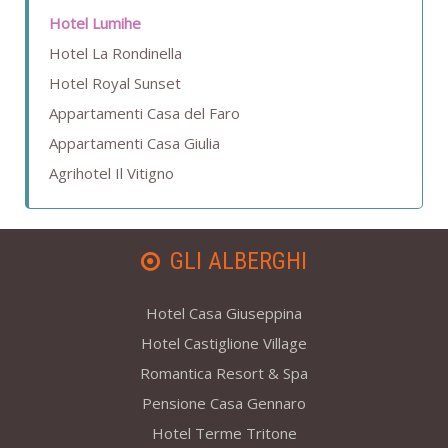
Hotel Lumihe
Hotel La Rondinella
Hotel Royal Sunset
Appartamenti Casa del Faro
Appartamenti Casa Giulia
Agrihotel Il Vitigno
GLI ALBERGHI
Hotel Casa Giuseppina
Hotel Castiglione Village
Romantica Resort & Spa
Pensione Casa Gennaro
Hotel Terme Tritone