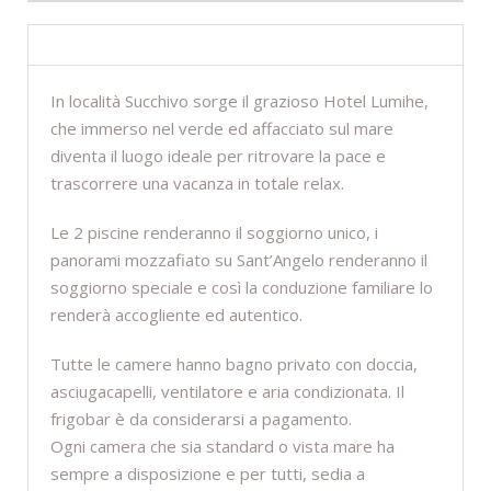
DESCRIZIONE
In località Succhivo sorge il grazioso Hotel Lumihe,
che immerso nel verde ed affacciato sul mare
diventa il luogo ideale per ritrovare la pace e
trascorrere una vacanza in totale relax.
Le 2 piscine renderanno il soggiorno unico, i
panorami mozzafiato su Sant’Angelo renderanno il
soggiorno speciale e così la conduzione familiare lo
renderà accogliente ed autentico.
Tutte le camere hanno bagno privato con doccia,
asciugacapelli, ventilatore e aria condizionata. Il
frigobar è da considerarsi a pagamento.
Ogni camera che sia standard o vista mare ha
sempre a disposizione e per tutti, sedia a