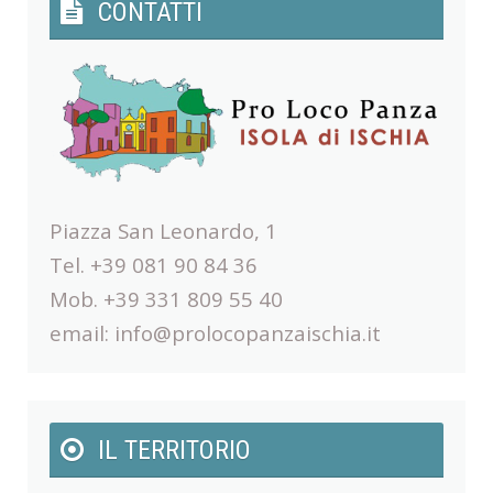
CONTATTI
Piazza San Leonardo, 1
Tel. +39 081 90 84 36
Mob. +39 331 809 55 40
email:
info@prolocopanzaischia.it
IL TERRITORIO