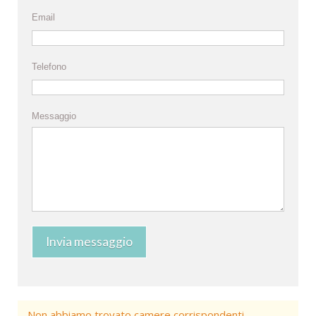
Email
Telefono
Messaggio
Invia messaggio
Non abbiamo trovato camere corrispondenti,