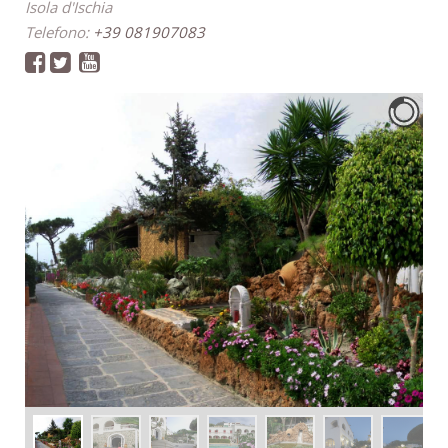
Isola d'Ischia
Telefono:
+39 081907083