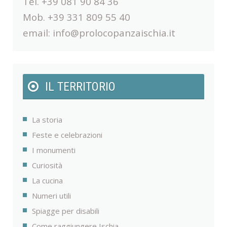
Tel. +39 081 90 84 36
Mob. +39 331 809 55 40
email:
info@prolocopanzaischia.it
IL TERRITORIO
La storia
Feste e celebrazioni
I monumenti
Curiosità
La cucina
Numeri utili
Spiagge per disabili
Come raggiungere Ischia