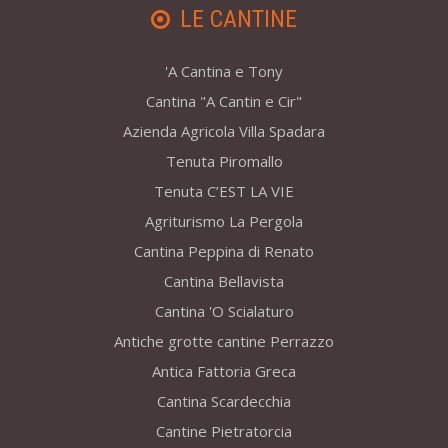
LE CANTINE
'A Cantina e Tony
Cantina "A Cantin e Cir"
Azienda Agricola Villa Spadara
Tenuta Piromallo
Tenuta C’EST LA VIE
Agriturismo La Pergola
Cantina Peppina di Renato
Cantina Bellavista
Cantina 'O Scialaturo
Antiche grotte cantine Perrazzo
Antica Fattoria Greca
Cantina Scardecchia
Cantine Pietratorcia