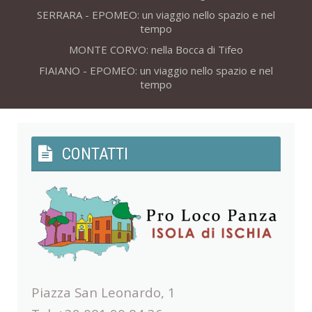
SERRARA - EPOMEO: un viaggio nello spazio e nel
tempo
MONTE CORVO: nella Bocca di Tifeo
FIAIANO - EPOMEO: un viaggio nello spazio e nel
tempo
CONTATTI
Piazza San Leonardo, 1