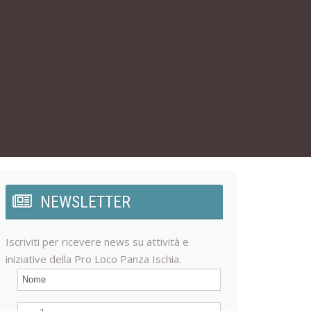
NEWSLETTER
Iscriviti per ricevere news su attività e
iniziative della Pro Loco Panza Ischia.