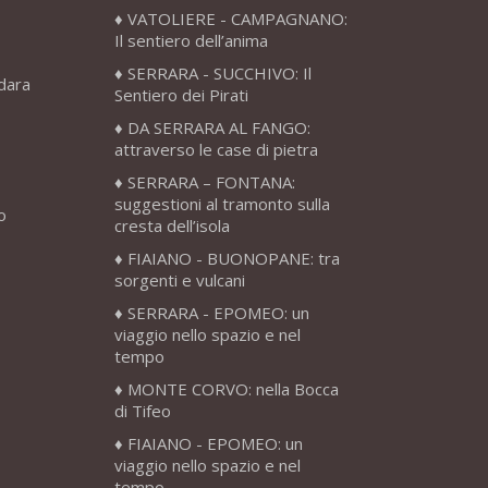
VATOLIERE - CAMPAGNANO:
Il sentiero dell’anima
SERRARA - SUCCHIVO: Il
adara
Sentiero dei Pirati
DA SERRARA AL FANGO:
attraverso le case di pietra
SERRARA – FONTANA:
suggestioni al tramonto sulla
o
cresta dell’isola
FIAIANO - BUONOPANE: tra
sorgenti e vulcani
SERRARA - EPOMEO: un
viaggio nello spazio e nel
tempo
MONTE CORVO: nella Bocca
di Tifeo
FIAIANO - EPOMEO: un
viaggio nello spazio e nel
tempo