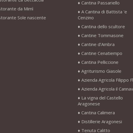
Cantina Passariello
storante da Mimì
A Cantina di Battista 'e
storante Sole nascente
Cenzino
Cantina dello scultore
Cantine Tommasone
Cantine d’Ambra
Cantine Cenatiempo
Cantina Pelliccione
Agriturismo Giasole
Azienda Agricola Filippo F
Azienda Agricola il Canna
La vigna del Castello
Aragonese
Cantina Calimera
Distillerie Aragonesi
Tenuta Calitto