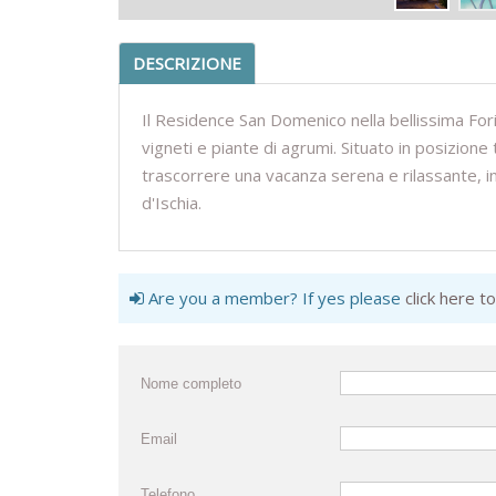
DESCRIZIONE
Il Residence San Domenico nella bellissima For
vigneti e piante di agrumi. Situato in posizione
trascorrere una vacanza serena e rilassante, in 
d'Ischia.
Are you a member? If yes please
click here to
Nome completo
Email
Telefono