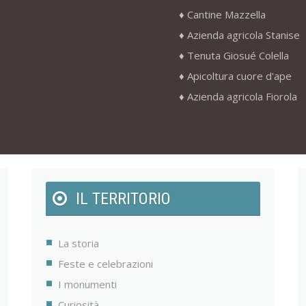
Cantine Mazzella
Azienda agricola Stanise
Tenuta Giosué Colella
Apicoltura cuore d'ape
Azienda agricola Fiorola
IL TERRITORIO
La storia
Feste e celebrazioni
I monumenti
Curiosità