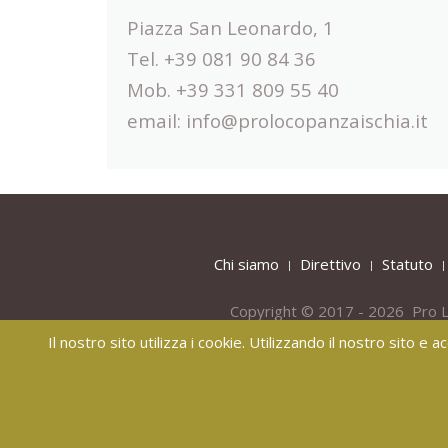
Piazza San Leonardo, 1
Tel. +39 081 90 84 36
Mob. +39 331 809 55 40
email:
info@prolocopanzaischia.it
Chi siamo
Direttivo
Statuto
Copyright © 2017 - 2026 Pro L
Il nostro sito utilizza i cookie. Utilizzando il nostro sito e