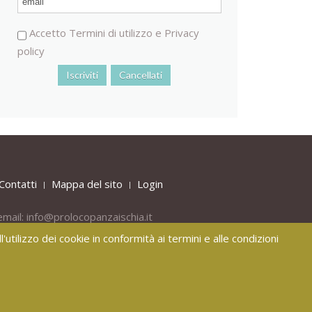
Accetto
Termini di utilizzo
e
Privacy
policy
Contatti
Mappa del sito
Login
email:
info@prolocopanzaischia.it
'utilizzo dei cookie in conformità ai termini e alle condizioni