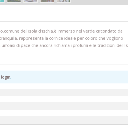
io,comune dell'isola d'Ischia,è immerso nel verde circondato da
 tranquilla, rappresenta la cornice ideale per coloro che vogliono
un'oasi di pace che ancora richiama i profumi e le tradizioni dell'I
 login
.