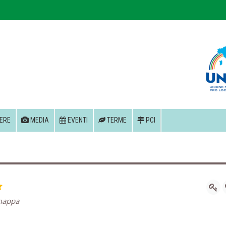
ERE
MEDIA
EVENTI
TERME
PCI
mappa