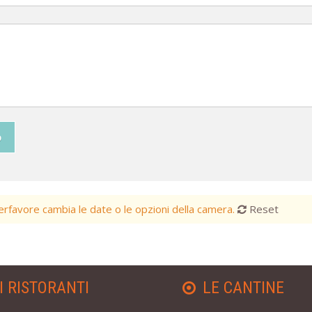
o
favore cambia le date o le opzioni della camera.
Reset
I RISTORANTI
LE CANTINE