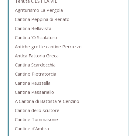
Tenuta C’EST LA VIE
Agriturismo La Pergola
Cantina Peppina di Renato
Cantina Bellavista
Cantina 'O Scialaturo
Antiche grotte cantine Perrazzo
Antica Fattoria Greca
Cantina Scardecchia
Cantine Pietratorcia
Cantina Raustella
Cantina Passariello
A Cantina di Battista 'e Cenzino
Cantina dello scultore
Cantine Tommasone
Cantine d’Ambra