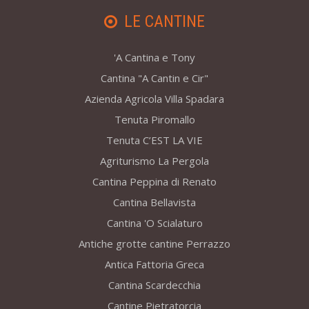
LE CANTINE
'A Cantina e Tony
Cantina "A Cantin e Cir"
Azienda Agricola Villa Spadara
Tenuta Piromallo
Tenuta C’EST LA VIE
Agriturismo La Pergola
Cantina Peppina di Renato
Cantina Bellavista
Cantina 'O Scialaturo
Antiche grotte cantine Perrazzo
Antica Fattoria Greca
Cantina Scardecchia
Cantine Pietratorcia