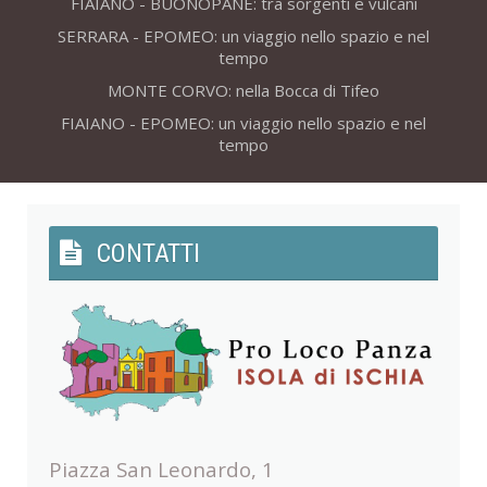
FIAIANO - BUONOPANE: tra sorgenti e vulcani
SERRARA - EPOMEO: un viaggio nello spazio e nel
tempo
MONTE CORVO: nella Bocca di Tifeo
FIAIANO - EPOMEO: un viaggio nello spazio e nel
tempo
CONTATTI
Piazza San Leonardo, 1