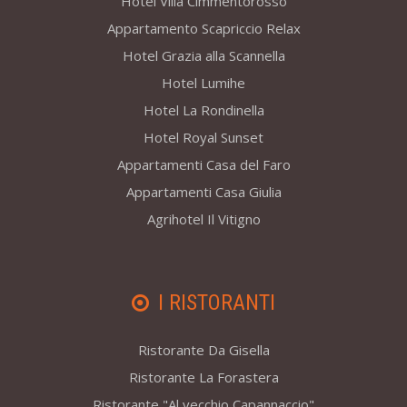
Hotel Villa Cimmentorosso
Appartamento Scapriccio Relax
Hotel Grazia alla Scannella
Hotel Lumihe
Hotel La Rondinella
Hotel Royal Sunset
Appartamenti Casa del Faro
Appartamenti Casa Giulia
Agrihotel Il Vitigno
I RISTORANTI
Ristorante Da Gisella
Ristorante La Forastera
Ristorante "Al vecchio Capannaccio"