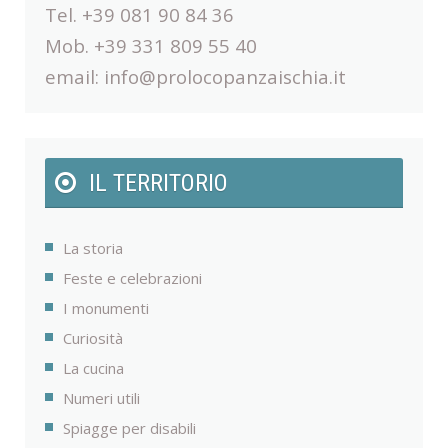
Tel. +39 081 90 84 36
Mob. +39 331 809 55 40
email:
info@prolocopanzaischia.it
IL TERRITORIO
La storia
Feste e celebrazioni
I monumenti
Curiosità
La cucina
Numeri utili
Spiagge per disabili