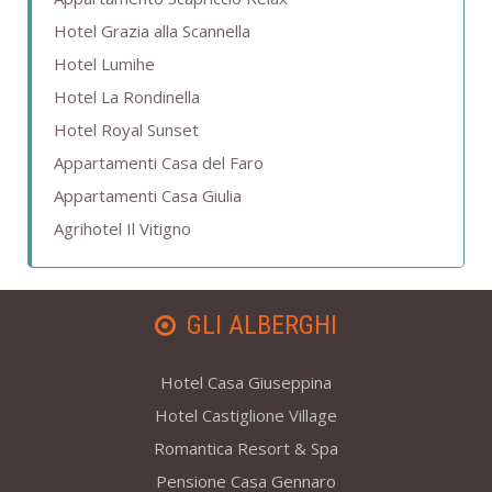
Hotel Grazia alla Scannella
Hotel Lumihe
Hotel La Rondinella
Hotel Royal Sunset
Appartamenti Casa del Faro
Appartamenti Casa Giulia
Agrihotel Il Vitigno
GLI ALBERGHI
Hotel Casa Giuseppina
Hotel Castiglione Village
Romantica Resort & Spa
Pensione Casa Gennaro