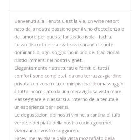
DESCRIZIONE
Benvenuti alla Tenuta C'est la Vie, un wine resort
nato dalla nostra passione per il vino d'eccellenza e
dall'amore per questa fantastica isola... Ischia.
Lusso discreto e riservatezza saranno le note
dominanti di ogni soggiorno in uno dei tradizionali
rustici immersi nei nostri vigneti.
Elegantemente ristrutturati e forniti di tutti i
comfort sono completati da una terrazza-giardino
privata con zona relax e minipiscina-idromassaggio,
il tutto incorniciato da una meravigliosa vista mare.
Passeggiare e rilassarsi all'interno della tenuta è
un'esperienza per i sensi.
Le degustazioni dei nostri vini nella cantina di tufo
verde e dei piatti della nostra cucina gourmet
vizieranno il vostro soggiorno.
Fatevi meravigliare dalla vista mozzafiato della