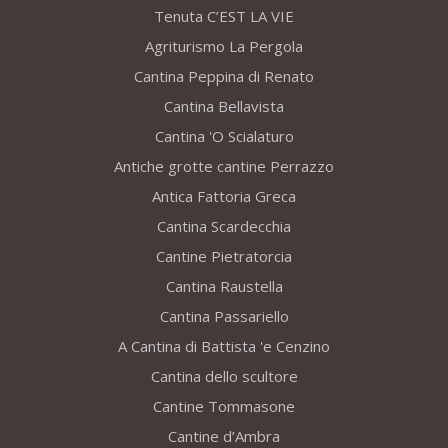
Tenuta C’EST LA VIE
Agriturismo La Pergola
Cantina Peppina di Renato
Cantina Bellavista
Cantina 'O Scialaturo
Antiche grotte cantine Perrazzo
Antica Fattoria Greca
Cantina Scardecchia
Cantine Pietratorcia
Cantina Raustella
Cantina Passariello
A Cantina di Battista 'e Cenzino
Cantina dello scultore
Cantine Tommasone
Cantine d’Ambra