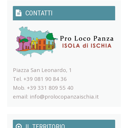
CONTATTI
Piazza San Leonardo, 1
Tel. +39 081 90 84 36
Mob. +39 331 809 55 40
email:
info@prolocopanzaischia.it
IL TERRITORIO