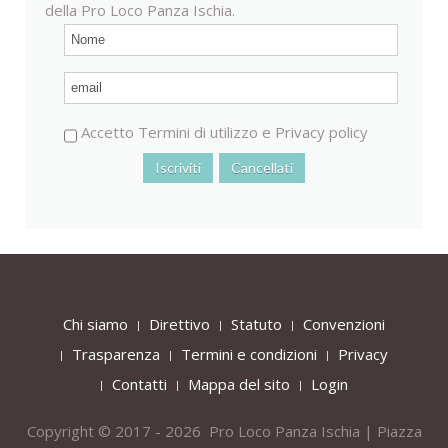
della Pro Loco Panza Ischia.
Accetto
Termini di utilizzo
e
Privacy policy
Chi siamo
Direttivo
Statuto
Convenzioni
Trasparenza
Termini e condizioni
Privacy
Contatti
Mappa del sito
Login
Copyright © 2017 - 2026 Pro Loco Panza Ischia | Piazza