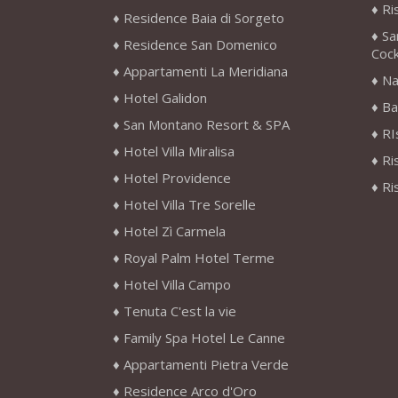
Ri
Residence Baia di Sorgeto
Sa
Residence San Domenico
Cock
Appartamenti La Meridiana
Na
Hotel Galidon
Ba
San Montano Resort & SPA
RI
Hotel Villa Miralisa
Ri
Hotel Providence
Ri
Hotel Villa Tre Sorelle
Hotel Zì Carmela
Royal Palm Hotel Terme
Hotel Villa Campo
Tenuta C'est la vie
Family Spa Hotel Le Canne
Appartamenti Pietra Verde
Residence Arco d'Oro