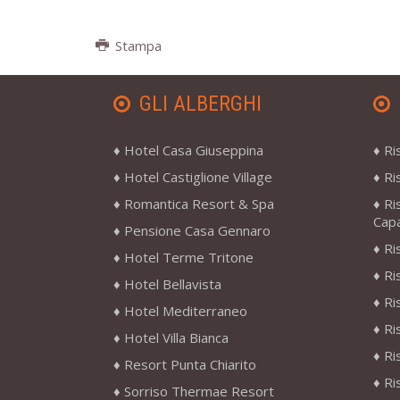
Stampa
GLI ALBERGHI
Hotel Casa Giuseppina
Ri
Hotel Castiglione Village
Ri
Romantica Resort & Spa
Ri
Cap
Pensione Casa Gennaro
Ri
Hotel Terme Tritone
Ri
Hotel Bellavista
Ri
Hotel Mediterraneo
Ri
Hotel Villa Bianca
Ri
Resort Punta Chiarito
Ri
Sorriso Thermae Resort