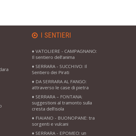
I SENTIERI
VATOLIERE - CAMPAGNANO:
Il sentiero dell’anima
SERRARA - SUCCHIVO: Il
adara
Sentiero dei Pirati
DA SERRARA AL FANGO:
attraverso le case di pietra
SERRARA – FONTANA:
suggestioni al tramonto sulla
o
cresta dell’isola
FIAIANO - BUONOPANE: tra
sorgenti e vulcani
SERRARA - EPOMEO: un