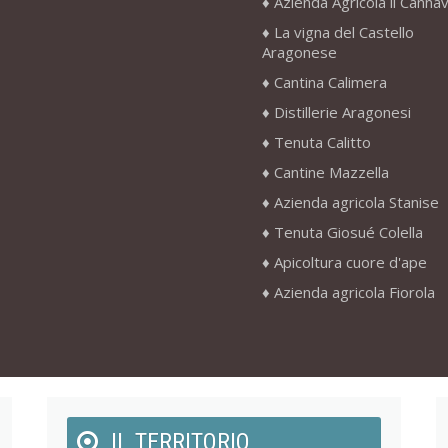
Azienda Agricola il Canna
La vigna del Castello
Aragonese
Cantina Calimera
Distillerie Aragonesi
Tenuta Calitto
Cantine Mazzella
Azienda agricola Stanise
Tenuta Giosué Colella
Apicoltura cuore d'ape
Azienda agricola Fiorola
IL TERRITORIO