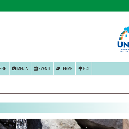
ERE
MEDIA
EVENTI
TERME
PCI