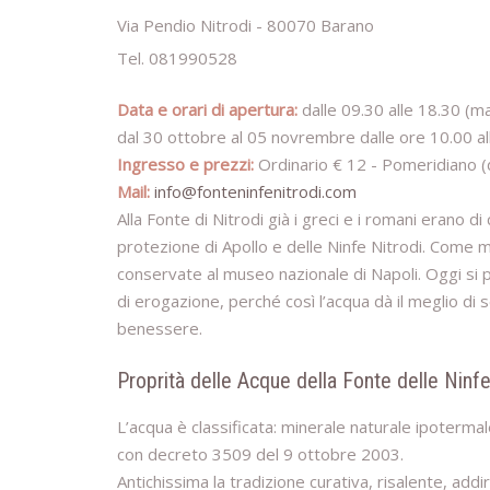
Via Pendio Nitrodi - 80070 Barano
Tel. 081990528
Data e orari di apertura:
dalle 09.30 alle 18.30 (m
dal 30 ottobre al 05 novrembre dalle ore 10.00 al
Ingresso e prezzi:
Ordinario € 12 - Pomeridiano (
Mail:
info@fonteninfenitrodi.com
Alla Fonte di Nitrodi già i greci e i romani erano 
protezione di Apollo e delle Ninfe Nitrodi. Come 
conservate al museo nazionale di Napoli. Oggi si p
di erogazione, perché così l’acqua dà il meglio di 
benessere.
Proprità delle Acque della Fonte delle Ninfe
L’acqua è classificata: minerale naturale ipotermal
con decreto 3509 del 9 ottobre 2003.
Antichissima la tradizione curativa, risalente, addir