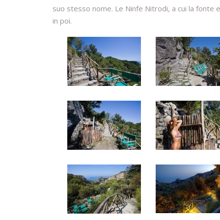
suo stesso nome. Le Ninfe Nitrodi, a cui la fonte er
in poi.