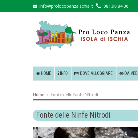
info@prolocopanzaischia.it
081.90.84.36
HOME
INFO
DOVE ALLOGGIARE
DA VED
Home
Fonte delle Ninfe Nitrodi
Fonte delle Ninfe Nitrodi