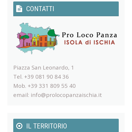
CONTATTI
Piazza San Leonardo, 1
Tel. +39 081 90 84 36
Mob. +39 331 809 55 40
email:
info@prolocopanzaischia.it
IL TERRITORIO