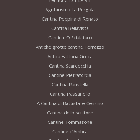
Tenuta C’EST LA VIE
Agriturismo La Pergola
Cantina Peppina di Renato
Cantina Bellavista
Cantina 'O Scialaturo
Antiche grotte cantine Perrazzo
Antica Fattoria Greca
Cantina Scardecchia
Cantine Pietratorcia
Cantina Raustella
Cantina Passariello
A Cantina di Battista 'e Cenzino
Cantina dello scultore
Cantine Tommasone
Cantine d’Ambra