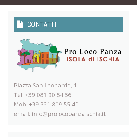
CONTATTI
Piazza San Leonardo, 1
Tel. +39 081 90 84 36
Mob. +39 331 809 55 40
email:
info@prolocopanzaischia.it