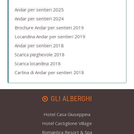
Andar per sentieri 2025
Andar per sentieri 2024
Brochure Andar per sentieri 2019
Locandina Andar per sentieri 2019
Andar per sentieri 2018
Scarica pieghevole 2018
Scarica locandina 2018
Cartina di Andar per sentieri 2018
GLI ALBERGHI
Hotel Casa Giuseppina
Hotel Castiglione Village
Romantica Resort & Spa