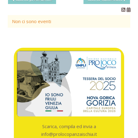
Non ci sono eventi
Scarica, compila ed invia a
info@prolocopanzaischia.it