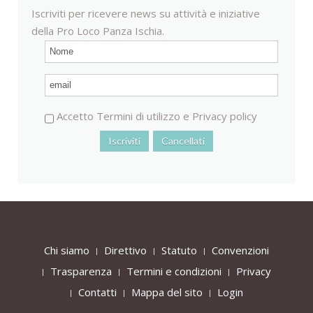
Iscriviti per ricevere news su attività e iniziative
della Pro Loco Panza Ischia.
Accetto
Termini di utilizzo
e
Privacy policy
Chi siamo
Direttivo
Statuto
Convenzioni
Trasparenza
Termini e condizioni
Privacy
Contatti
Mappa del sito
Login