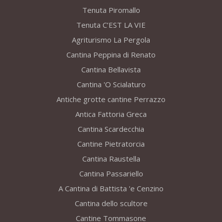
Tenuta Piromallo
Tenuta C’EST LA VIE
Agriturismo La Pergola
Cantina Peppina di Renato
Cantina Bellavista
Cantina 'O Scialaturo
Antiche grotte cantine Perrazzo
Antica Fattoria Greca
Cantina Scardecchia
Cantine Pietratorcia
Cantina Raustella
Cantina Passariello
A Cantina di Battista 'e Cenzino
Cantina dello scultore
Cantine Tommasone