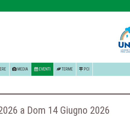
ERE
MEDIA
EVENTI
TERME
PCI
 2026 a Dom 14 Giugno 2026