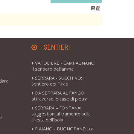
I SENTIERI
VATOLIERE - CAMPAGNANO:
Il sentiero dell’anima
SERRARA - SUCCHIVO: Il
adara
Sentiero dei Pirati
DA SERRARA AL FANGO:
attraverso le case di pietra
SERRARA – FONTANA:
suggestioni al tramonto sulla
o
cresta dell’isola
FIAIANO - BUONOPANE: tra