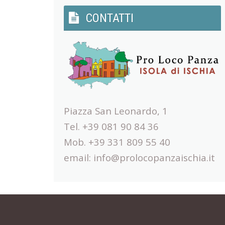
CONTATTI
Piazza San Leonardo, 1
Tel. +39 081 90 84 36
Mob. +39 331 809 55 40
email:
info@prolocopanzaischia.it