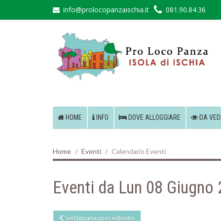
info@prolocopanzaischia.it
081.90.84.36
HOME
INFO
DOVE ALLOGGIARE
DA VED
Home
Eventi
Calendario Eventi
Eventi da Lun 08 Giugno
Settimana precedente