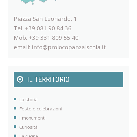
Piazza San Leonardo, 1
Tel. +39 081 90 84 36
Mob. +39 331 809 55 40
email:
info@prolocopanzaischia.it
IL TERRITORIO
La storia
Feste e celebrazioni
I monumenti
Curiosità
La cucina