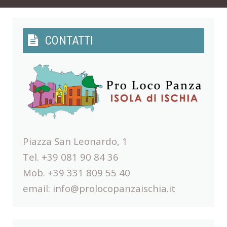
CONTATTI
Piazza San Leonardo, 1
Tel. +39 081 90 84 36
Mob. +39 331 809 55 40
email:
info@prolocopanzaischia.it