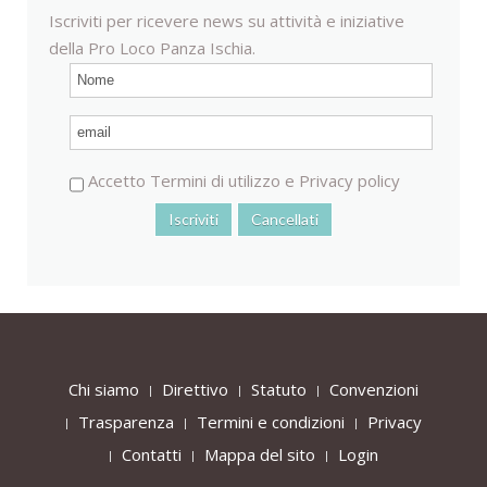
Iscriviti per ricevere news su attività e iniziative
della Pro Loco Panza Ischia.
Accetto
Termini di utilizzo
e
Privacy policy
Chi siamo
Direttivo
Statuto
Convenzioni
Trasparenza
Termini e condizioni
Privacy
Contatti
Mappa del sito
Login