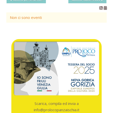
Non ci sono eventi
Scarica, compila ed invia a
info@prolocopanzaischia.it