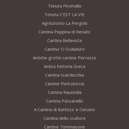
Tenuta Piromallo
Tenuta C’EST LA VIE
Agriturismo La Pergola
Cantina Peppina di Renato
Cantina Bellavista
Cantina 'O Scialaturo
Antiche grotte cantine Perrazzo
Antica Fattoria Greca
Cantina Scardecchia
Cantine Pietratorcia
Cantina Raustella
Cantina Passariello
A Cantina di Battista 'e Cenzino
Cantina dello scultore
Cantine Tommasone