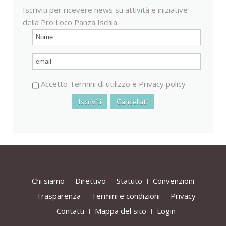
Iscriviti per ricevere news su attività e iniziative
della Pro Loco Panza Ischia.
Accetto
Termini di utilizzo
e
Privacy policy
Chi siamo
Direttivo
Statuto
Convenzioni
Trasparenza
Termini e condizioni
Privacy
Contatti
Mappa del sito
Login