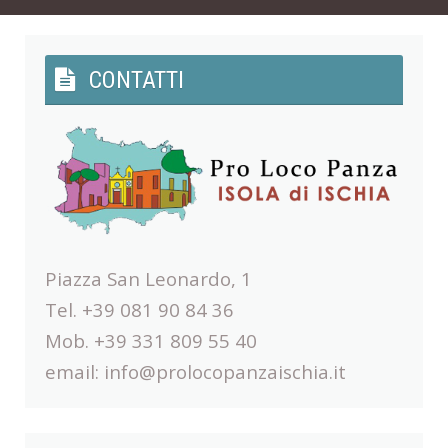
CONTATTI
Piazza San Leonardo, 1
Tel. +39 081 90 84 36
Mob. +39 331 809 55 40
email:
info@prolocopanzaischia.it