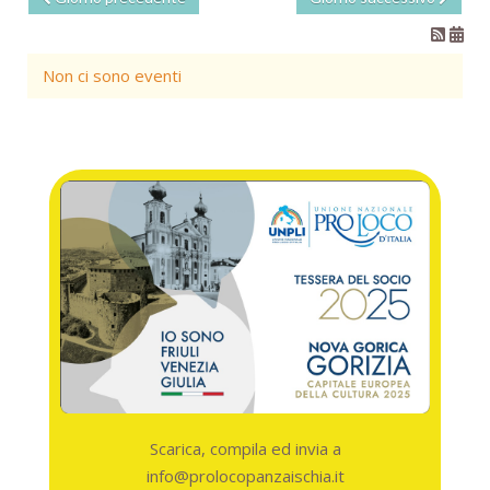
Non ci sono eventi
Scarica, compila ed invia a
info@prolocopanzaischia.it