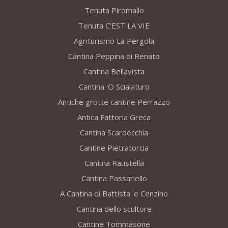
Tenuta Piromallo
Tenuta C’EST LA VIE
Agriturismo La Pergola
Cantina Peppina di Renato
Cantina Bellavista
Cantina 'O Scialaturo
Antiche grotte cantine Perrazzo
Antica Fattoria Greca
Cantina Scardecchia
Cantine Pietratorcia
Cantina Raustella
Cantina Passariello
A Cantina di Battista 'e Cenzino
Cantina dello scultore
Cantine Tommasone