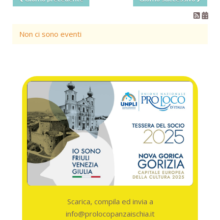
Non ci sono eventi
Scarica, compila ed invia a
info@prolocopanzaischia.it