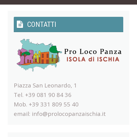
CONTATTI
Piazza San Leonardo, 1
Tel. +39 081 90 84 36
Mob. +39 331 809 55 40
email:
info@prolocopanzaischia.it