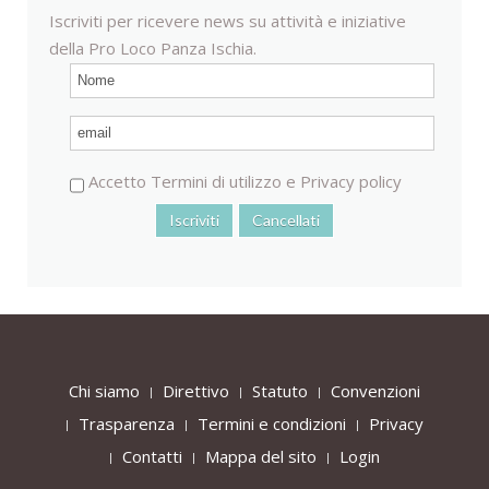
Iscriviti per ricevere news su attività e iniziative
della Pro Loco Panza Ischia.
Accetto
Termini di utilizzo
e
Privacy policy
Chi siamo
Direttivo
Statuto
Convenzioni
Trasparenza
Termini e condizioni
Privacy
Contatti
Mappa del sito
Login