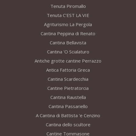
Tenuta Piromallo
Tenuta C’EST LA VIE
Agriturismo La Pergola
Cantina Peppina di Renato
Cantina Bellavista
Cantina 'O Scialaturo
Antiche grotte cantine Perrazzo
Antica Fattoria Greca
Cantina Scardecchia
Cantine Pietratorcia
Cantina Raustella
Cantina Passariello
A Cantina di Battista 'e Cenzino
Cantina dello scultore
Cantine Tommasone