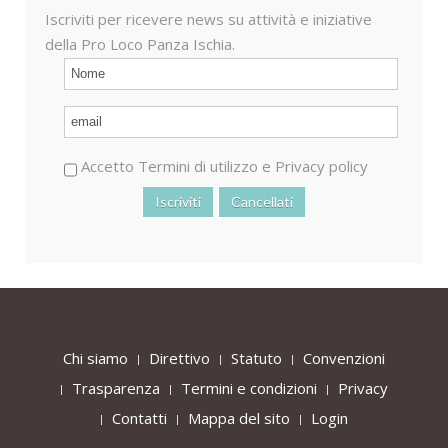
Iscriviti per ricevere news su attività e iniziative
della Pro Loco Panza Ischia.
Accetto
Termini di utilizzo
e
Privacy policy
Chi siamo
Direttivo
Statuto
Convenzioni
Trasparenza
Termini e condizioni
Privacy
Contatti
Mappa del sito
Login