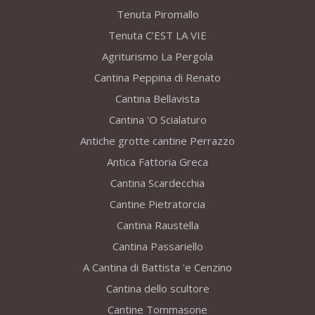
Tenuta Piromallo
Tenuta C’EST LA VIE
Agriturismo La Pergola
Cantina Peppina di Renato
Cantina Bellavista
Cantina 'O Scialaturo
Antiche grotte cantine Perrazzo
Antica Fattoria Greca
Cantina Scardecchia
Cantine Pietratorcia
Cantina Raustella
Cantina Passariello
A Cantina di Battista 'e Cenzino
Cantina dello scultore
Cantine Tommasone