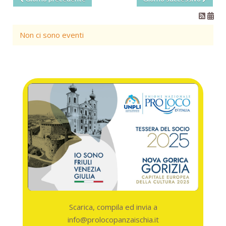
Non ci sono eventi
Scarica, compila ed invia a
info@prolocopanzaischia.it