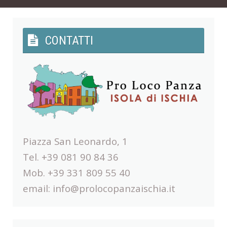
CONTATTI
Piazza San Leonardo, 1
Tel. +39 081 90 84 36
Mob. +39 331 809 55 40
email:
info@prolocopanzaischia.it