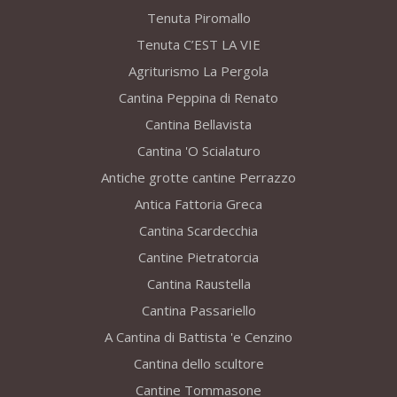
Tenuta Piromallo
Tenuta C’EST LA VIE
Agriturismo La Pergola
Cantina Peppina di Renato
Cantina Bellavista
Cantina 'O Scialaturo
Antiche grotte cantine Perrazzo
Antica Fattoria Greca
Cantina Scardecchia
Cantine Pietratorcia
Cantina Raustella
Cantina Passariello
A Cantina di Battista 'e Cenzino
Cantina dello scultore
Cantine Tommasone