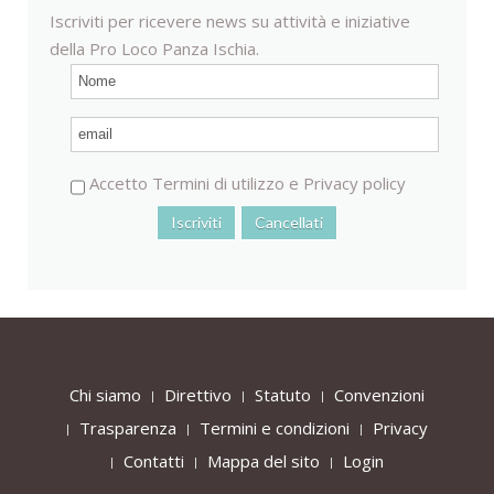
Iscriviti per ricevere news su attività e iniziative
della Pro Loco Panza Ischia.
Accetto
Termini di utilizzo
e
Privacy policy
Chi siamo
Direttivo
Statuto
Convenzioni
Trasparenza
Termini e condizioni
Privacy
Contatti
Mappa del sito
Login