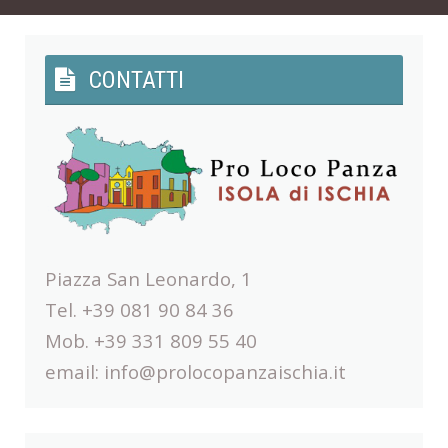
CONTATTI
Piazza San Leonardo, 1
Tel. +39 081 90 84 36
Mob. +39 331 809 55 40
email:
info@prolocopanzaischia.it