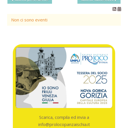
Non ci sono eventi
Scarica, compila ed invia a
info@prolocopanzaischia.it