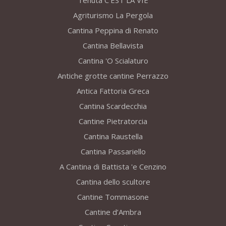
Tenuta C’EST LA VIE
Agriturismo La Pergola
Cantina Peppina di Renato
Cantina Bellavista
Cantina 'O Scialaturo
Antiche grotte cantine Perrazzo
Antica Fattoria Greca
Cantina Scardecchia
Cantine Pietratorcia
Cantina Raustella
Cantina Passariello
A Cantina di Battista 'e Cenzino
Cantina dello scultore
Cantine Tommasone
Cantine d’Ambra