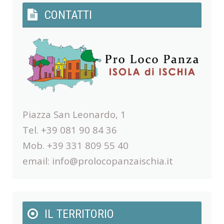
CONTATTI
Piazza San Leonardo, 1
Tel. +39 081 90 84 36
Mob. +39 331 809 55 40
email:
info@prolocopanzaischia.it
IL TERRITORIO