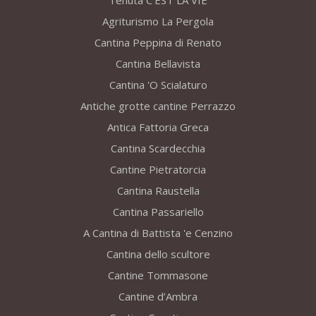
Tenuta C’EST LA VIE
Agriturismo La Pergola
Cantina Peppina di Renato
Cantina Bellavista
Cantina 'O Scialaturo
Antiche grotte cantine Perrazzo
Antica Fattoria Greca
Cantina Scardecchia
Cantine Pietratorcia
Cantina Raustella
Cantina Passariello
A Cantina di Battista 'e Cenzino
Cantina dello scultore
Cantine Tommasone
Cantine d’Ambra