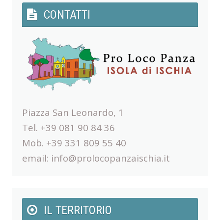
CONTATTI
Piazza San Leonardo, 1
Tel. +39 081 90 84 36
Mob. +39 331 809 55 40
email:
info@prolocopanzaischia.it
IL TERRITORIO