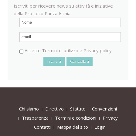
Iscriviti per ricevere news su attività e iniziative
della Pro Loco Panza Ischia.
Accetto
Termini di utilizzo
e
Privacy policy
Chi siamo
Direttivo
Statuto
Convenzioni
Trasparenza
Termini e condizioni
Privacy
Contatti
Mappa del sito
Login