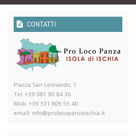
CONTATTI
Piazza San Leonardo, 1
Tel. +39 081 90 84 36
Mob. +39 331 809 55 40
email:
info@prolocopanzaischia.it