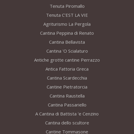
Tenuta Piromallo
Tenuta C’EST LA VIE
Agriturismo La Pergola
Cantina Peppina di Renato
Cantina Bellavista
Cantina 'O Scialaturo
Antiche grotte cantine Perrazzo
Antica Fattoria Greca
Cantina Scardecchia
Cantine Pietratorcia
Cantina Raustella
Cantina Passariello
A Cantina di Battista 'e Cenzino
Cantina dello scultore
Cantine Tommasone