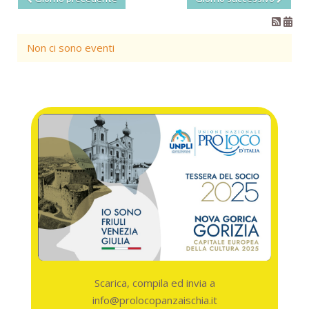
Non ci sono eventi
Scarica, compila ed invia a
info@prolocopanzaischia.it