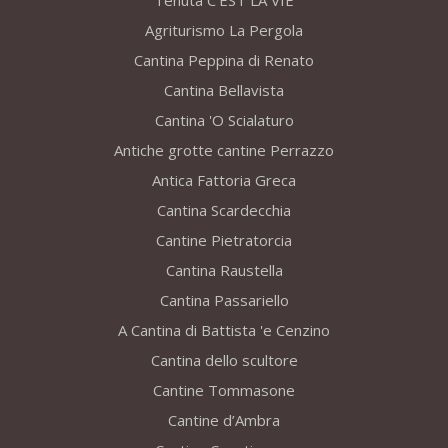
Tenuta C’EST LA VIE
Agriturismo La Pergola
Cantina Peppina di Renato
Cantina Bellavista
Cantina 'O Scialaturo
Antiche grotte cantine Perrazzo
Antica Fattoria Greca
Cantina Scardecchia
Cantine Pietratorcia
Cantina Raustella
Cantina Passariello
A Cantina di Battista 'e Cenzino
Cantina dello scultore
Cantine Tommasone
Cantine d’Ambra