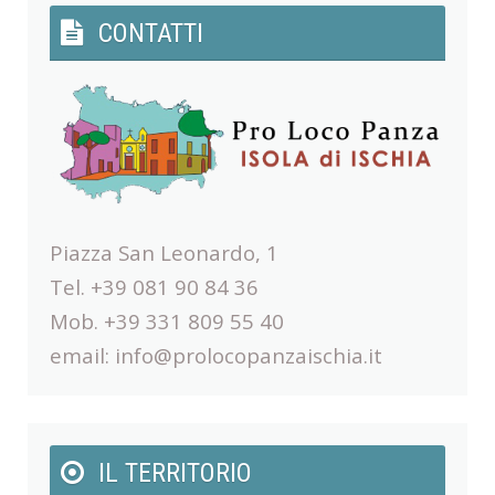
CONTATTI
Piazza San Leonardo, 1
Tel. +39 081 90 84 36
Mob. +39 331 809 55 40
email:
info@prolocopanzaischia.it
IL TERRITORIO