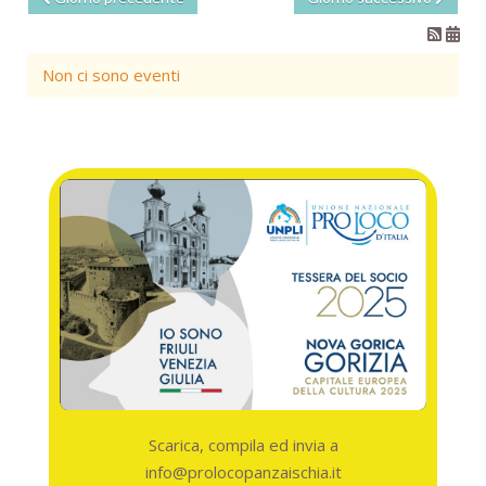
Non ci sono eventi
Scarica, compila ed invia a
info@prolocopanzaischia.it