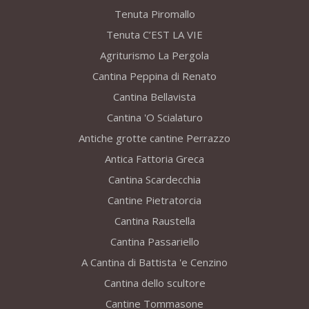
Tenuta Piromallo
Tenuta C’EST LA VIE
Agriturismo La Pergola
Cantina Peppina di Renato
Cantina Bellavista
Cantina 'O Scialaturo
Antiche grotte cantine Perrazzo
Antica Fattoria Greca
Cantina Scardecchia
Cantine Pietratorcia
Cantina Raustella
Cantina Passariello
A Cantina di Battista 'e Cenzino
Cantina dello scultore
Cantine Tommasone