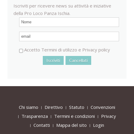
Iscriviti per ricevere news su attività e iniziative
della Pro Loco Panza Ischia.
Accetto
Termini di utilizzo
e
Privacy policy
Chi siamo
Direttivo
Statuto
Convenzioni
Trasparenza
Termini e condizioni
Privacy
Contatti
Mappa del sito
Login