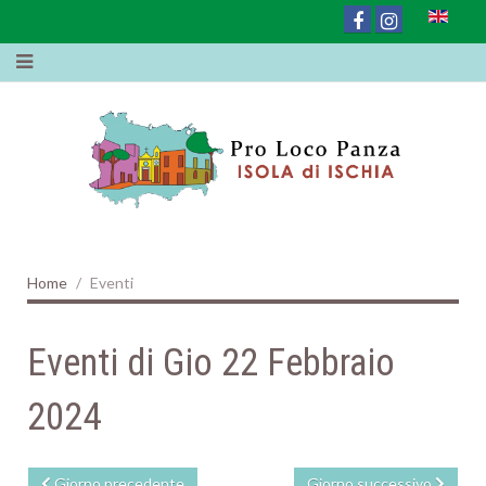
Home
Eventi
Eventi di Gio 22 Febbraio
2024
Giorno precedente
Giorno successivo