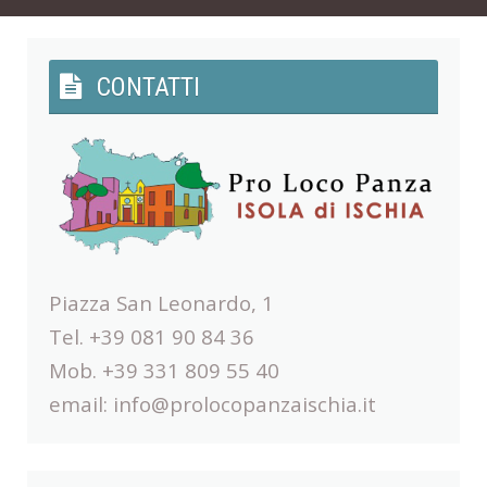
CONTATTI
Piazza San Leonardo, 1
Tel. +39 081 90 84 36
Mob. +39 331 809 55 40
email:
info@prolocopanzaischia.it