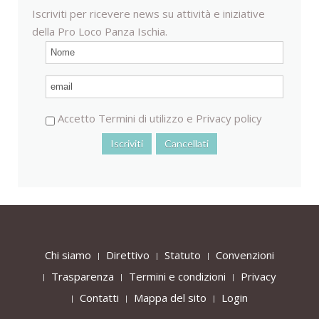
Iscriviti per ricevere news su attività e iniziative
della Pro Loco Panza Ischia.
Accetto
Termini di utilizzo
e
Privacy policy
Chi siamo
Direttivo
Statuto
Convenzioni
Trasparenza
Termini e condizioni
Privacy
Contatti
Mappa del sito
Login