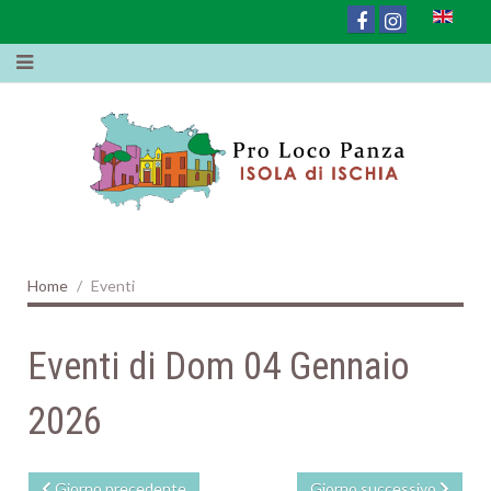
Home
Eventi
Eventi di Dom 04 Gennaio
2026
Giorno precedente
Giorno successivo