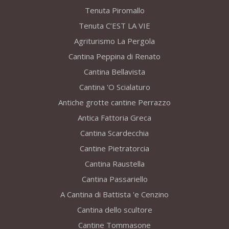
Tenuta Piromallo
Tenuta C’EST LA VIE
Agriturismo La Pergola
Cantina Peppina di Renato
Cantina Bellavista
Cantina 'O Scialaturo
Antiche grotte cantine Perrazzo
Antica Fattoria Greca
Cantina Scardecchia
Cantine Pietratorcia
Cantina Raustella
Cantina Passariello
A Cantina di Battista 'e Cenzino
Cantina dello scultore
Cantine Tommasone