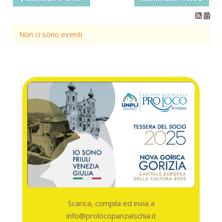
Non ci sono eventi
Scarica, compila ed invia a
info@prolocopanzaischia.it