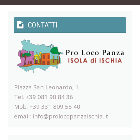
CONTATTI
Piazza San Leonardo, 1
Tel. +39 081 90 84 36
Mob. +39 331 809 55 40
email:
info@prolocopanzaischia.it