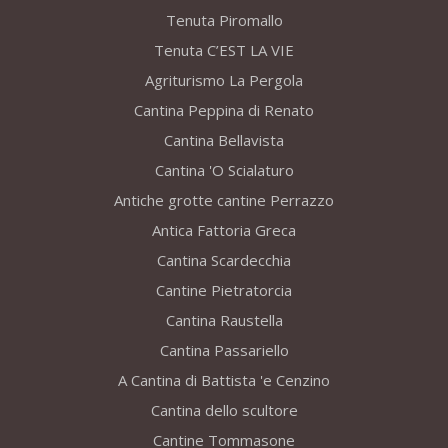
Tenuta Piromallo
Tenuta C’EST LA VIE
Agriturismo La Pergola
Cantina Peppina di Renato
Cantina Bellavista
Cantina 'O Scialaturo
Antiche grotte cantine Perrazzo
Antica Fattoria Greca
Cantina Scardecchia
Cantine Pietratorcia
Cantina Raustella
Cantina Passariello
A Cantina di Battista 'e Cenzino
Cantina dello scultore
Cantine Tommasone