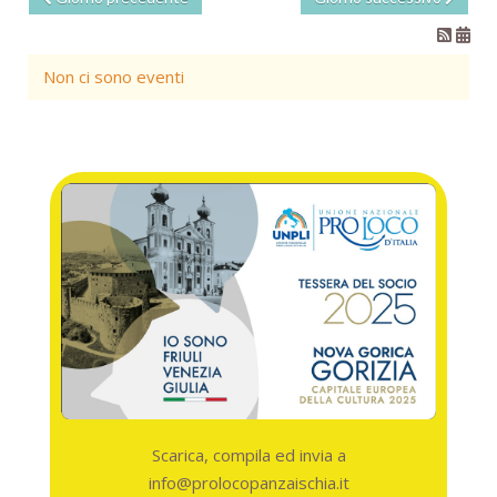
Non ci sono eventi
Scarica, compila ed invia a
info@prolocopanzaischia.it