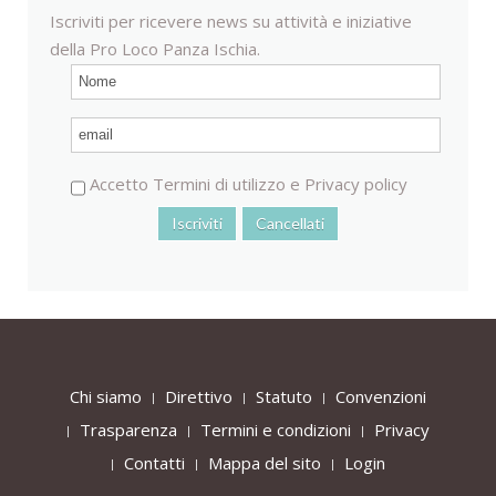
Iscriviti per ricevere news su attività e iniziative
della Pro Loco Panza Ischia.
Accetto
Termini di utilizzo
e
Privacy policy
Chi siamo
Direttivo
Statuto
Convenzioni
Trasparenza
Termini e condizioni
Privacy
Contatti
Mappa del sito
Login