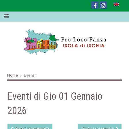
Home
Eventi
Eventi di Gio 01 Gennaio
2026
Giorno precedente
Giorno successivo