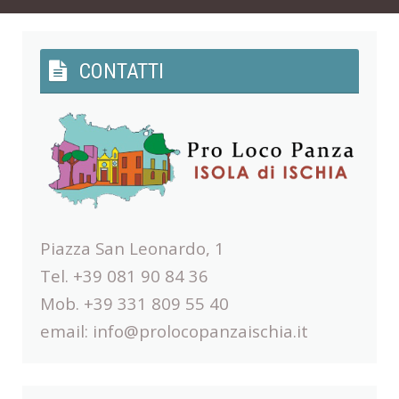
CONTATTI
Piazza San Leonardo, 1
Tel. +39 081 90 84 36
Mob. +39 331 809 55 40
email:
info@prolocopanzaischia.it